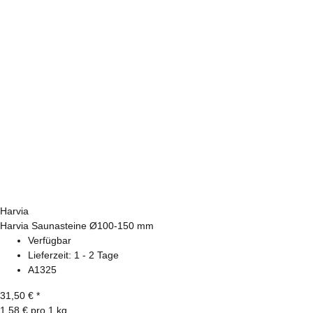
Harvia
Harvia Saunasteine Ø100-150 mm
Verfügbar
Lieferzeit:
1 - 2 Tage
A1325
31,50 €
*
1,58 € pro 1 kg