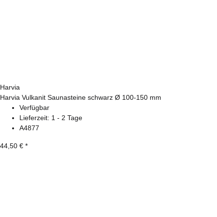
Harvia
Harvia Vulkanit Saunasteine schwarz Ø 100-150 mm
Verfügbar
Lieferzeit:
1 - 2 Tage
A4877
44,50 €
*