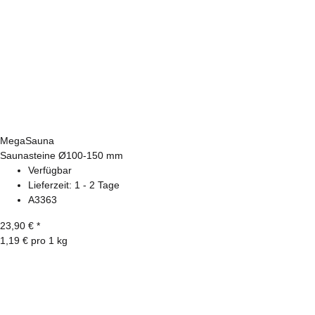
MegaSauna
Saunasteine Ø100-150 mm
Verfügbar
Lieferzeit:
1 - 2 Tage
A3363
23,90 €
*
1,19 € pro 1 kg