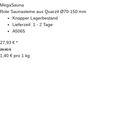
MegaSauna
Rote Saunasteine aus Quarzit Ø70-150 mm
Knapper Lagerbestand
Lieferzeit:
1 - 2 Tage
A5065
27,93 €
*
39,90 €
1,40 € pro 1 kg