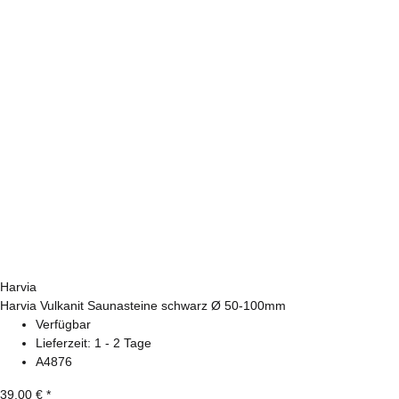
Harvia
Harvia Vulkanit Saunasteine schwarz Ø 50-100mm
Verfügbar
Lieferzeit:
1 - 2 Tage
A4876
39,00 €
*