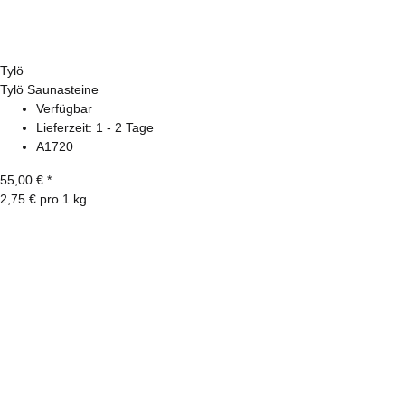
Tylö
Tylö Saunasteine
Verfügbar
Lieferzeit:
1 - 2 Tage
A1720
55,00 €
*
2,75 € pro 1 kg