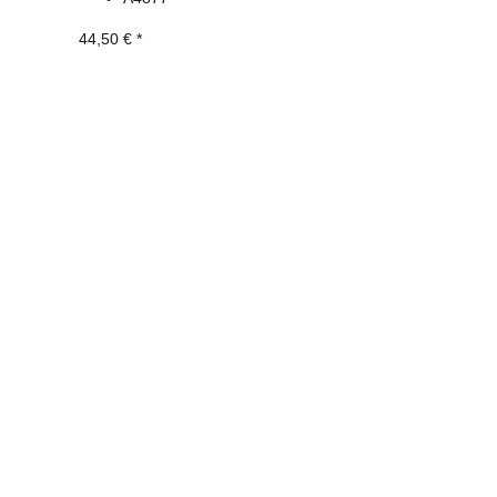
44,50 €
*