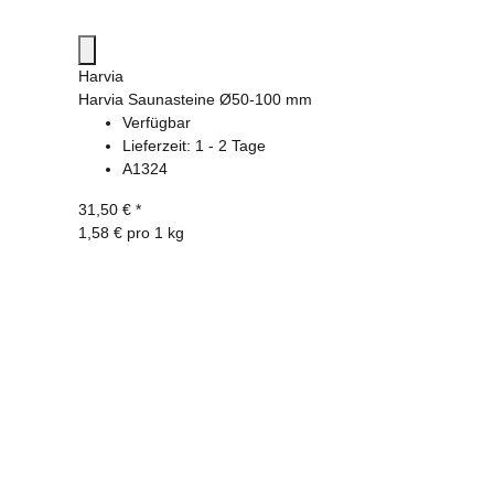
Harvia
Harvia Saunasteine Ø50-100 mm
Verfügbar
Lieferzeit:
1 - 2 Tage
A1324
31,50 €
*
1,58 € pro 1 kg