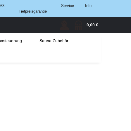
763
Service
Info
Tiefpreisgarantie
0,00 €
asteuerung
Sauna Zubehör