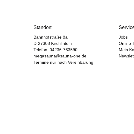
Standort
Servic
Bahnhofstraße 8a
Jobs
D-27308 Kirchlinteln
Online-
Telefon:
04236-763590
Mein Ko
megasauna@sauna-one.de
Newslet
Termine nur nach Vereinbarung