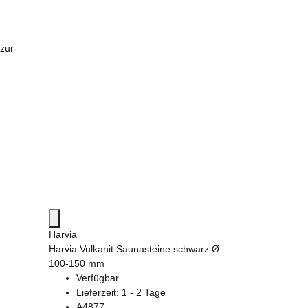
zur
Harvia
Harvia Vulkanit Saunasteine schwarz Ø
100-150 mm
Verfügbar
Lieferzeit:
1 - 2 Tage
A4877