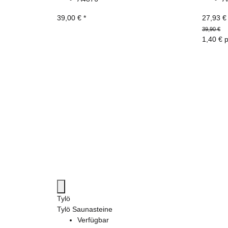
39,00 €
*
27,93 
39,90 €
1,40 € 
Tylö
Tylö Saunasteine
Verfügbar