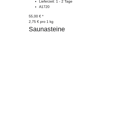
Lieferzeit:
1 - 2 Tage
A1720
55,00 €
*
2,75 € pro 1 kg
Saunasteine