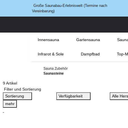
Große Saunabau-Erlebniswelt (Termine nach
Vereinbarung)
Innensauna
Gartensauna
Sauna
Infrarot & Sole
Dampfbad
Top-M
Sauna Zubehör
Saunasteine
9 Artikel
Filter und Sortierung
Sortierung
Verfügbarkeit
Alle Hers
mehr