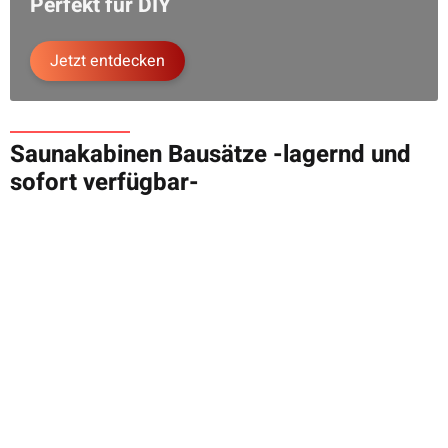
Perfekt für DIY
Jetzt entdecken
Saunakabinen Bausätze -lagernd und
sofort verfügbar-
MEGASAUNA