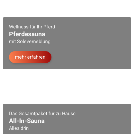
Wellness für Ihr Pferd
Saunabank /
Pferdesauna
Saunaliege "Helsinki"
mit Soleverneblung
ab
219,00 €
*
mehr erfahren
219,00 €
Das Gesamtpaket für zu Hause
All-In-Sauna
Alles drin