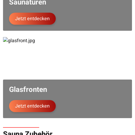
Saunatüren
Jetzt entdecken
Glasfronten
Jetzt entdecken
Sauna Zubehör