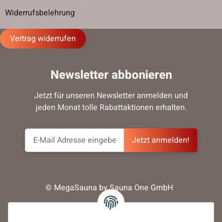
Widerrufsbelehrung
Vertrag widerrufen
Newsletter abbonieren
Jetzt für unseren Newsletter anmelden und
jeden Monat tolle Rabattaktionen erhalten.
Jetzt anmelden!
© MegaSauna by Sauna One GmbH
* Alle Preise inkl. der gesetzl. MwSt. Die durchgestrichenen Preise