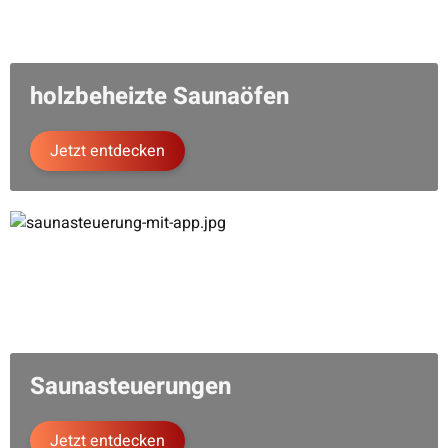
2.149,00 €
*
4.414,90 €
holzbeheizte Saunaöfen
Jetzt entdecken
Saunasteuerungen
Jetzt entdecken