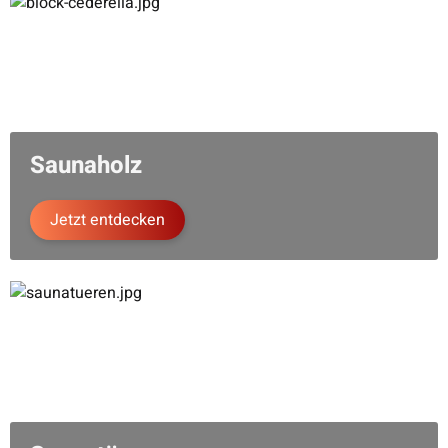
Saunaholz
Jetzt entdecken