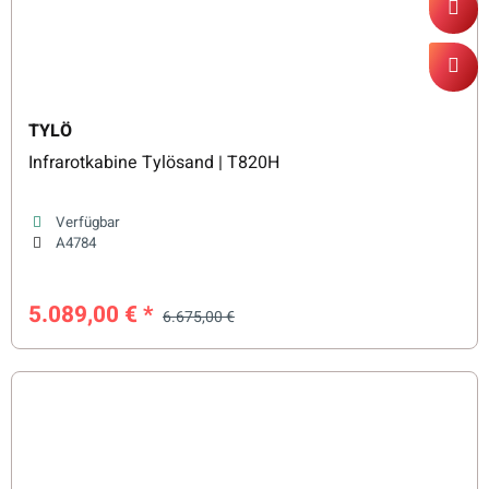
TYLÖ
Infrarotkabine Tylösand | T820H
Verfügbar
A4784
5.089,00 €
*
6.675,00 €