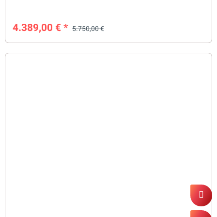
4.389,00 €
*
5.750,00 €