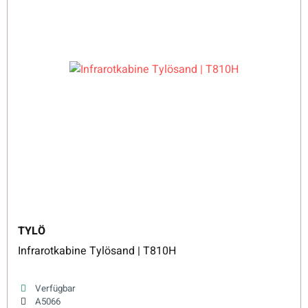
TYLÖ
Infrarotkabine Tylösand | T810H
Verfügbar
A5066