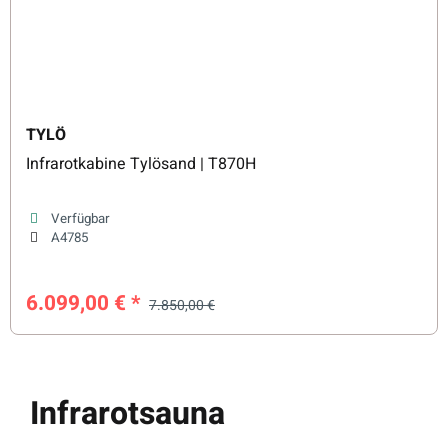
TYLÖ
Infrarotkabine Tylösand | T870H
Verfügbar
A4785
6.099,00 €
*
7.850,00 €
Infrarotsauna