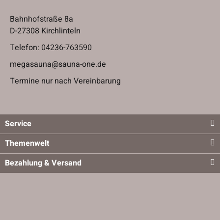
Bahnhofstraße 8a
D-27308 Kirchlinteln
Telefon:
04236-763590
megasauna@sauna-one.de
Termine nur nach Vereinbarung
Service
Themenwelt
Bezahlung & Versand