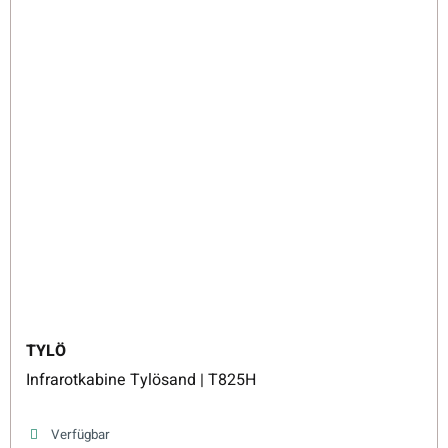
TYLÖ
Infrarotkabine Tylösand | T825H
Verfügbar