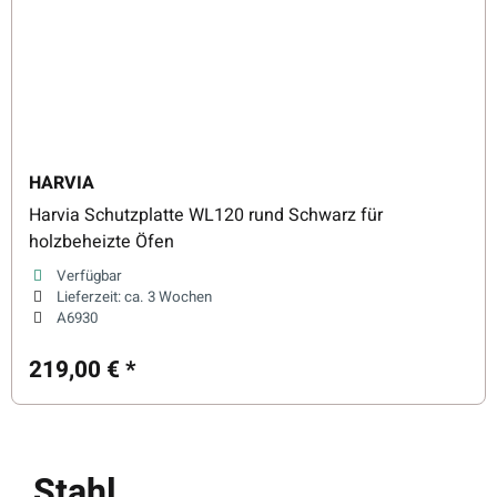
HARVIA
Harvia Schutzplatte WL120 rund Schwarz für
holzbeheizte Öfen
Verfügbar
Lieferzeit:
ca. 3 Wochen
A6930
219,00 €
*
Stahl