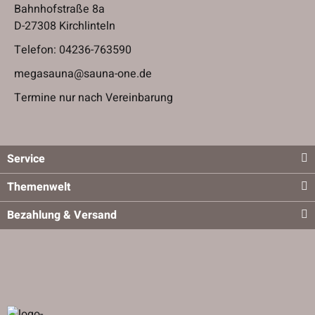
Bahnhofstraße 8a
D-27308 Kirchlinteln
Telefon:
04236-763590
megasauna@sauna-one.de
Termine nur nach Vereinbarung
Service
Themenwelt
Bezahlung & Versand