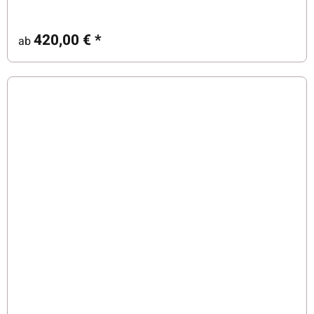
420,00 €
*
ab