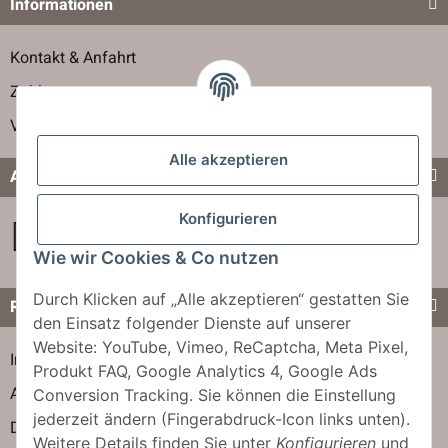
Informationen
Kontakt & Anfahrt
Zahlung
Versand
Alle akzeptieren
Auch zu finden unter
Konfigurieren
Wie wir Cookies & Co nutzen
Durch Klicken auf „Alle akzeptieren“ gestatten Sie
Rechtliches
den Einsatz folgender Dienste auf unserer
Website: YouTube, Vimeo, ReCaptcha, Meta Pixel,
Impressum
Produkt FAQ, Google Analytics 4, Google Ads
AGB
Conversion Tracking. Sie können die Einstellung
jederzeit ändern (Fingerabdruck-Icon links unten).
Datenschutzerklärung
Weitere Details finden Sie unter
Konfigurieren
und