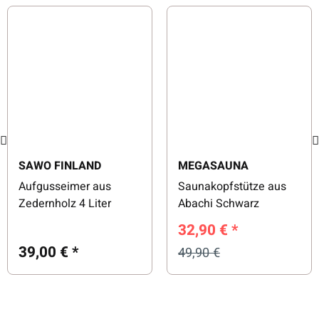
SAWO FINLAND
MEGASAUNA
Aufgusseimer aus
Saunakopfstütze aus
Zedernholz 4 Liter
Abachi Schwarz
32,90 €
*
39,00 €
*
49,90 €