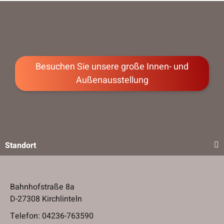
Besuchen Sie unsere große Innen- und
Besuchen Sie unsere große Innen- und
Außenausstellung
Außenausstellung
Standort
Bahnhofstraße 8a
D-27308 Kirchlinteln
Telefon:
04236-763590