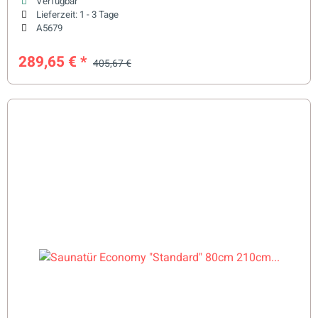
Verfügbar
Lieferzeit:
1 - 3 Tage
A5679
289,65 €
*
405,67 €