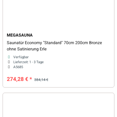
MEGASAUNA
Saunatür Economy "Standard" 70cm 200cm Bronze
ohne Satinierung Erle
Verfügbar
Lieferzeit:
1 - 3 Tage
A5685
274,28 €
*
384,14 €