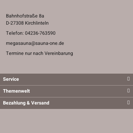
Bahnhofstraße 8a
D-27308 Kirchlinteln
Telefon:
04236-763590
megasauna@sauna-one.de
Termine nur nach Vereinbarung
Service
Themenwelt
Bezahlung & Versand