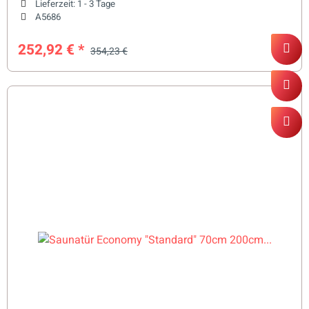
Lieferzeit:
1 - 3 Tage
A5686
252,92 €
*
354,23 €