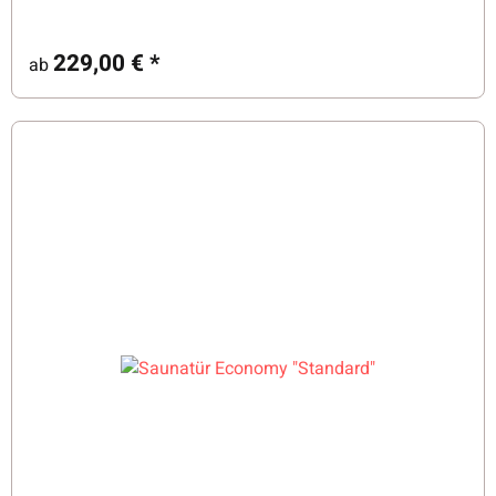
229,00 €
*
ab