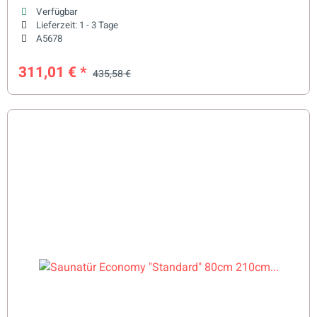
Verfügbar
Lieferzeit:
1 - 3 Tage
A5678
311,01 €
*
435,58 €