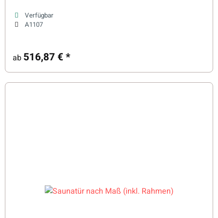
Verfügbar
A1107
516,87 €
*
ab