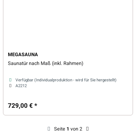
MEGASAUNA
Saunatür nach Maß (inkl. Rahmen)
Verfügbar (Individualproduktion - wird für Sie hergestellt)
A2212
729,00 €
*
Seite
1
von 2