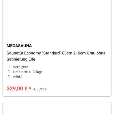
MEGASAUNA
Saunatür Economy "Standard" 80cm 210cm Grau ohne
Satinierung Erle
Verfügbar
Lieferzeit:
1 - 3 Tage
A5680
329,00 €
*
458,92 €