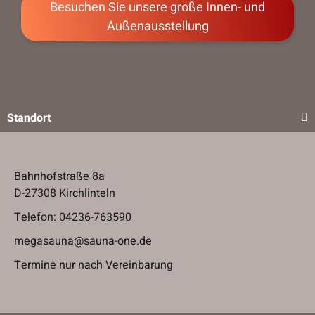
Besuchen Sie unsere große Innen- und
Außenausstellung
Standort
Bahnhofstraße 8a
D-27308 Kirchlinteln
Telefon:
04236-763590
megasauna@sauna-one.de
Termine nur nach Vereinbarung