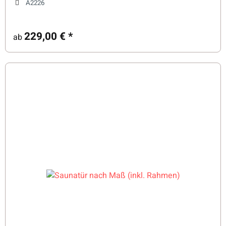
A2226
229,00 €
*
ab