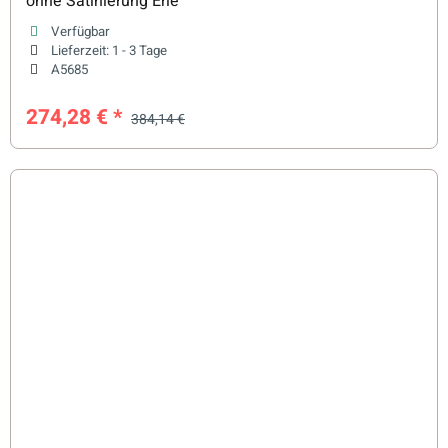
ohne Satinierung Erle
Verfügbar
Lieferzeit:
1 - 3 Tage
A5685
274,28 €
*
384,14 €