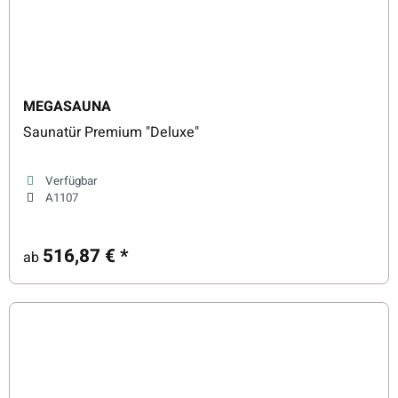
MEGASAUNA
Saunatür Premium "Deluxe"
Verfügbar
A1107
516,87 €
*
ab