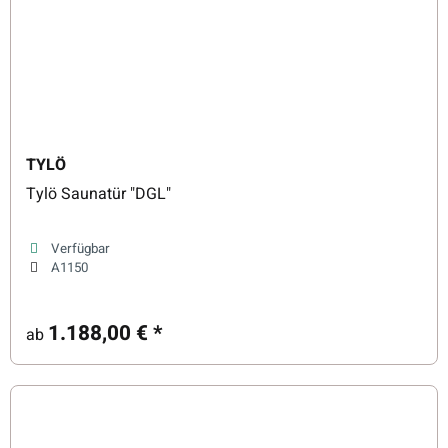
TYLÖ
Tylö Saunatür "DGL"
Verfügbar
A1150
1.188,00 €
*
ab