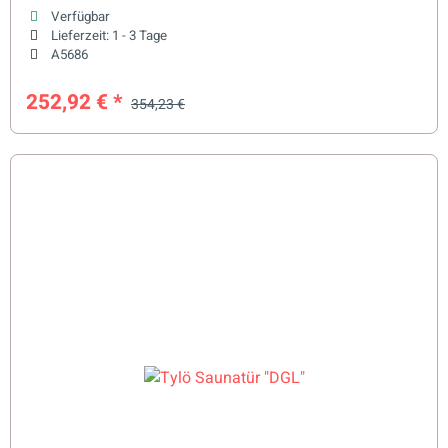
Verfügbar
Lieferzeit:
1 - 3 Tage
A5686
252,92 €
*
354,23 €