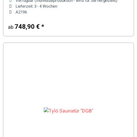
Verfügbar (Individualproduktion - wird für Sie hergestellt)
Lieferzeit:
3 - 4 Wochen
A2196
748,90 €
*
ab