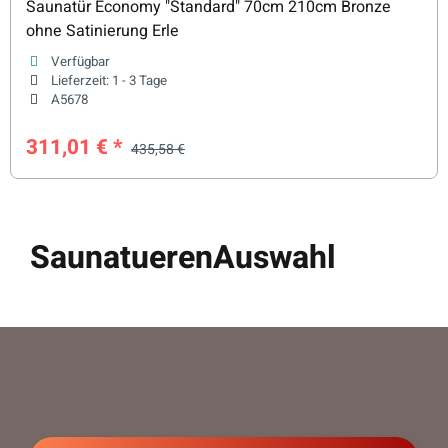
Saunatür Economy "Standard" 70cm 210cm Bronze
ohne Satinierung Erle
Verfügbar
Lieferzeit:
1 - 3 Tage
A5678
311,01 €
*
435,58 €
SaunatuerenAuswahl