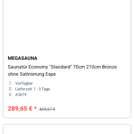
MEGASAUNA
Saunatür Economy "Standard" 70cm 210cm Bronze
ohne Satinierung Espe
Verfügbar
Lieferzeit:
1 - 3 Tage
A5679
289,65 €
*
405,67 €