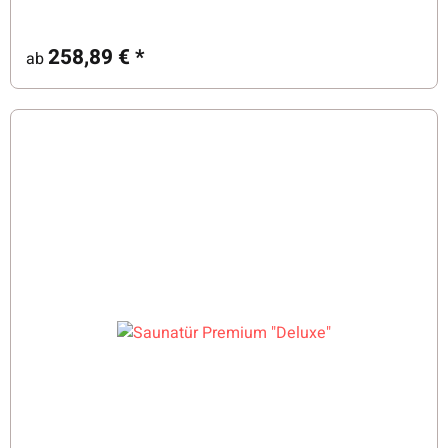
258,89 €
*
ab