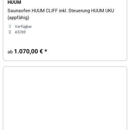
HUUM
Saunaofen HUUM CLIFF inkl. Steuerung HUUM UKU
(appfähig)
Verfügbar
A5769
1.070,00 €
*
ab