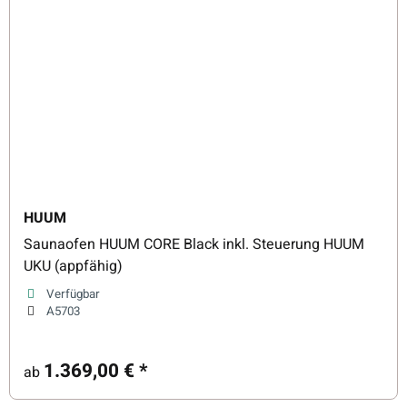
HUUM
Saunaofen HUUM CORE Black inkl. Steuerung HUUM
UKU (appfähig)
Verfügbar
A5703
1.369,00 €
*
ab