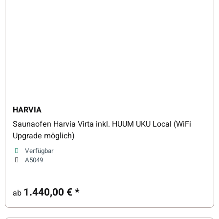
HARVIA
Saunaofen Harvia Virta inkl. HUUM UKU Local (WiFi
Upgrade möglich)
Verfügbar
A5049
1.440,00 €
*
ab