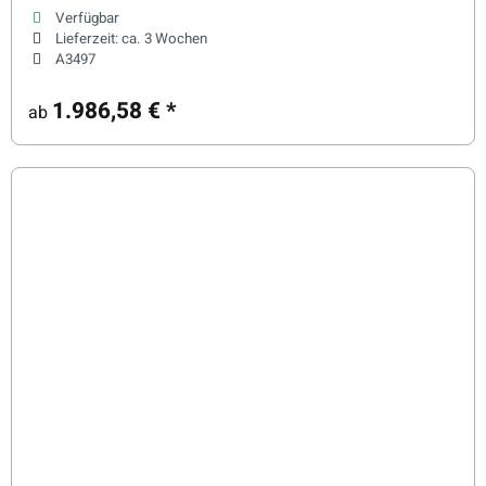
Verfügbar
Lieferzeit:
ca. 3 Wochen
A3497
1.986,58 €
*
ab