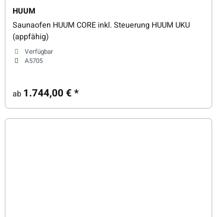
HUUM
Saunaofen HUUM CORE inkl. Steuerung HUUM UKU
(appfähig)
Verfügbar
A5705
1.744,00 €
*
ab