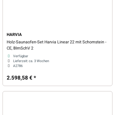
HARVIA
Holz-Saunaofen-Set Harvia Linear 22 mit Schornstein -
CE, BImSchV 2
Verfügbar
Lieferzeit:
ca. 3 Wochen
A2786
2.598,58 €
*