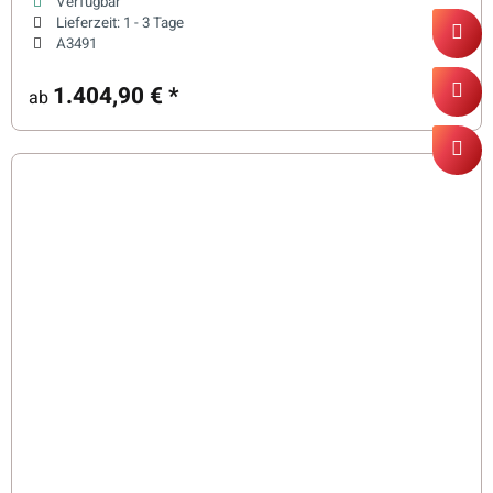
Verfügbar
Lieferzeit:
1 - 3 Tage
A3491
1.404,90 €
*
ab