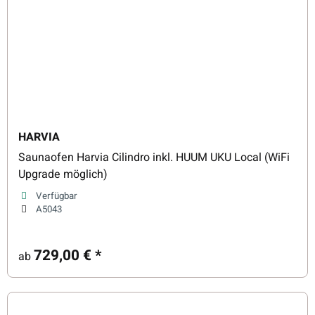
HARVIA
Saunaofen Harvia Cilindro inkl. HUUM UKU Local (WiFi
Upgrade möglich)
Verfügbar
A5043
729,00 €
*
ab