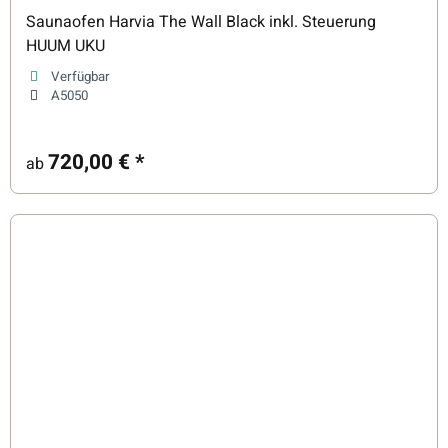
Saunaofen Harvia The Wall Black inkl. Steuerung
HUUM UKU
Verfügbar
A5050
720,00 €
*
ab