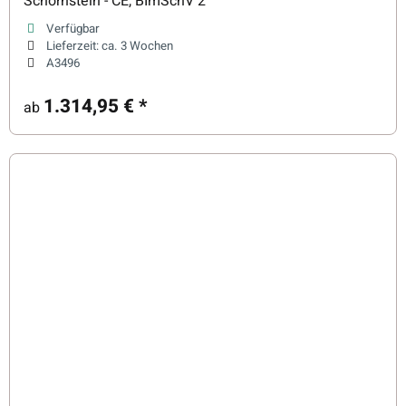
Schornstein - CE, BImSchV 2
Verfügbar
Lieferzeit:
ca. 3 Wochen
A3496
1.314,95 €
*
ab