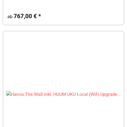
767,00 €
*
ab