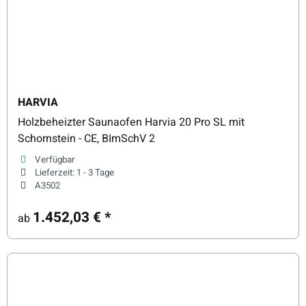
HARVIA
Holzbeheizter Saunaofen Harvia 20 Pro SL mit
Schornstein - CE, BImSchV 2
Verfügbar
Lieferzeit:
1 - 3 Tage
A3502
1.452,03 €
*
ab