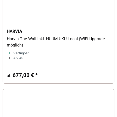
HARVIA
Harvia The Wall inkl. HUUM UKU Local (WiFi Upgrade
möglich)
Verfügbar
A5045
677,00 €
*
ab