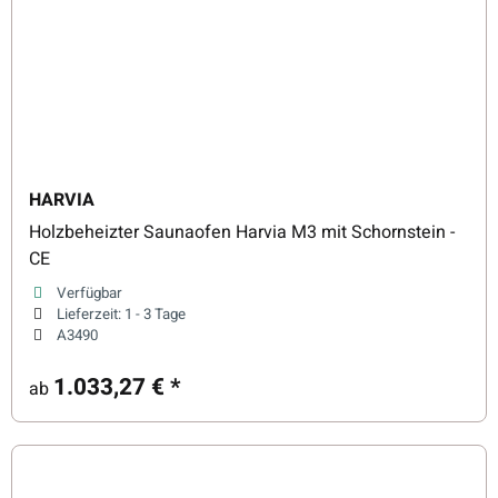
HARVIA
Holzbeheizter Saunaofen Harvia M3 mit Schornstein -
CE
Verfügbar
Lieferzeit:
1 - 3 Tage
A3490
1.033,27 €
*
ab