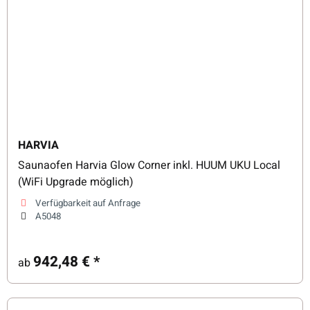
HARVIA
Saunaofen Harvia Glow Corner inkl. HUUM UKU Local
(WiFi Upgrade möglich)
Verfügbarkeit auf Anfrage
A5048
942,48 €
*
ab