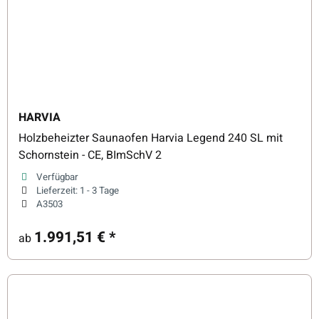
HARVIA
Holzbeheizter Saunaofen Harvia Legend 240 SL mit
Schornstein - CE, BImSchV 2
Verfügbar
Lieferzeit:
1 - 3 Tage
A3503
1.991,51 €
*
ab