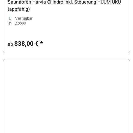
Saunaofen Harvia Cilindro inkl. Steuerung HUUM UKU
(appfähig)
Verfügbar
A2222
838,00 €
*
ab