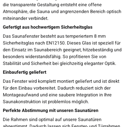
die transparente Gestaltung entsteht eine offene
Atmosphäre, die Sauna und angrenzenden Bereich optisch
miteinander verbindet.
Gefertigt aus hochwertigem Sicherheitsglas
Das Saunafenster besteht aus temperiertem 8 mm
Sicherheitsglas nach EN12150. Dieses Glas ist speziell für
den Einsatz im Saunabereich geeignet, hitzebeständig und
besonders widerstandsfähig. So profitieren Sie von
Stabilität und Sicherheit bei gleichzeitig eleganter Optik.
Einbaufertig geliefert
Das Fenster wird komplett montiert geliefert und ist direkt
für den Einbau vorbereitet. Dadurch reduziert sich der
Montageaufwand und eine saubere Integration in Ihre
Saunakonstruktion ist problemlos möglich.
Perfekte Abstimmung mit unseren Saunatüren
Die Rahmen sind optimal auf unsere Saunatüren
abgestimmt. Dadurch lassen sich Fenster- und Türrahmen