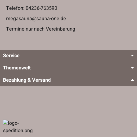
Telefon:
04236-763590
megasauna@sauna-one.de
Termine nur nach Vereinbarung
Service
Themenwelt
Bezahlung & Versand