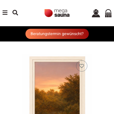
Beratungstermin gewünscht?