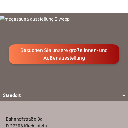
Besuchen Sie unsere große Innen- und
Besuchen Sie unsere große Innen- und
Außenausstellung
Außenausstellung
Standort
Bahnhofstraße 8a
D-27308 Kirchlinteln