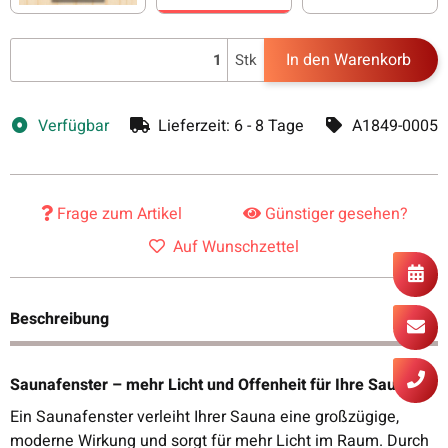
Pinie
Espe
Erle
In den Warenkorb
Stk
Verfügbar
Lieferzeit:
6 - 8 Tage
A1849-0005
Frage zum Artikel
Günstiger gesehen?
Auf Wunschzettel
Beschreibung
Saunafenster – mehr Licht und Offenheit für Ihre Sauna
Ein Saunafenster verleiht Ihrer Sauna eine großzügige,
moderne Wirkung und sorgt für mehr Licht im Raum. Durch