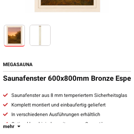
MEGASAUNA
Saunafenster 600x800mm Bronze Espe
Saunafenster aus 8 mm temperiertem Sicherheitsglas
Komplett montiert und einbaufertig geliefert
In verschiedenen Ausführungen erhältlich
Optimal kombinierbar mit unseren Saunatüren
mehr
Sonderanfertigungen auf Anfrage möglich