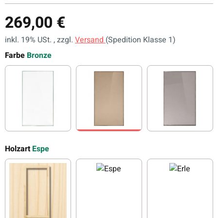
269,00 €
inkl. 19% USt. , zzgl.
Versand
(Spedition Klasse 1)
Farbe
Bronze
Klar
Bronze
Grau
Holzart
Espe