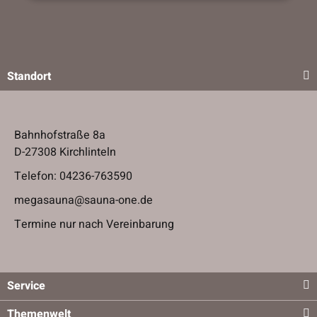
Standort
Bahnhofstraße 8a
D-27308 Kirchlinteln
Telefon:
04236-763590
megasauna@sauna-one.de
Termine nur nach Vereinbarung
Service
Themenwelt