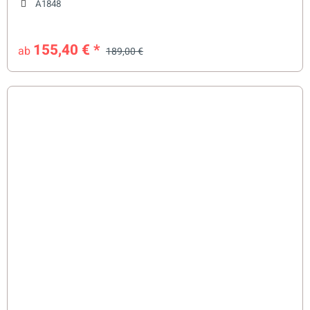
A1848
155,40 €
*
ab
189,00 €