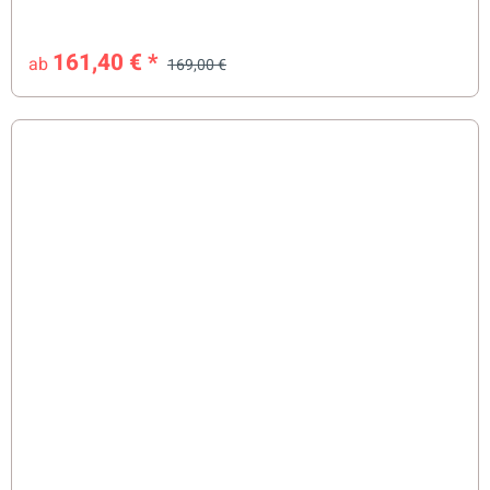
161,40 €
*
ab
169,00 €