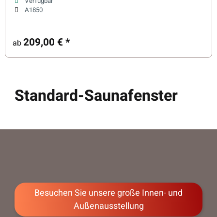
Verfügbar
A1850
209,00 €
*
ab
Standard-Saunafenster
Besuchen Sie unsere große Innen- und
Außenausstellung