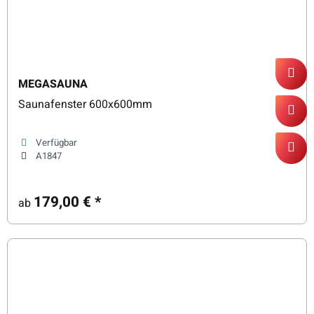
MEGASAUNA
Saunafenster 600x600mm
Verfügbar
A1847
179,00 €
*
ab