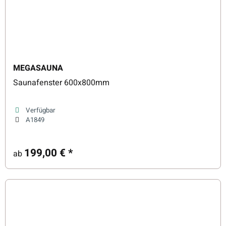
MEGASAUNA
Saunafenster 600x800mm
Verfügbar
A1849
199,00 €
*
ab