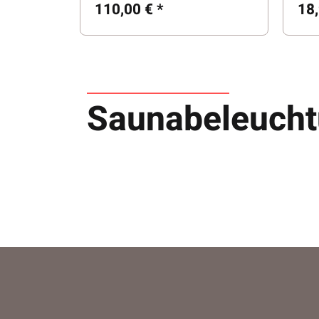
110,00 €
*
18
Saunabeleuch