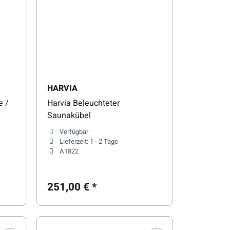
HARVIA
e /
Harvia Beleuchteter
Saunakübel
Verfügbar
Lieferzeit:
1 - 2 Tage
A1822
251,00 €
*