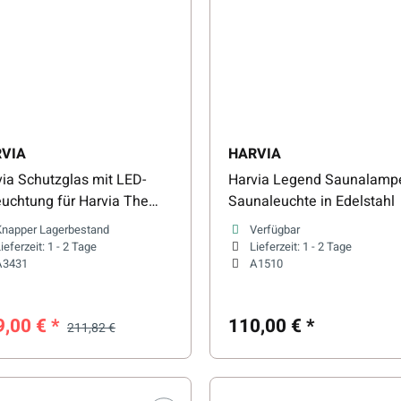
VIA
HARVIA
ia Schutzglas mit LED-
Harvia Legend Saunalamp
euchtung für Harvia The
Saunaleuchte in Edelstahl
l
Knapper Lagerbestand
Verfügbar
ieferzeit:
1 - 2 Tage
Lieferzeit:
1 - 2 Tage
A3431
A1510
9,00 €
*
110,00 €
*
211,82 €