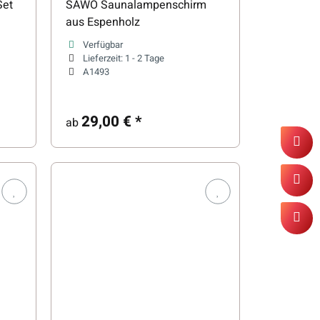
Set
SAWO Saunalampenschirm
aus Espenholz
Verfügbar
Lieferzeit:
1 - 2 Tage
A1493
29,00 €
*
ab