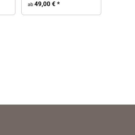
49,00 €
*
ab