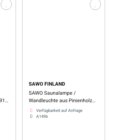
SAWO FINLAND
SAWO Saunalampe /
915-
Wandleuchte aus Pinienholz
913-VP
Verfügbarkeit auf Anfrage
A1496