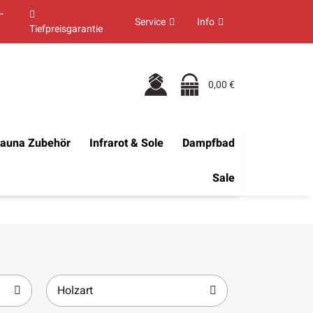
–
Service
Info
Tiefpreisgarantie
0,00 €
auna Zubehör
Infrarot & Sole
Dampfbad
Sale
Holzart