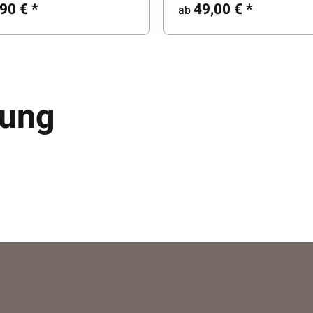
,90 €
*
49,00 €
*
ab
tung