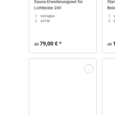
Sauna Erweiterungsset für
Star
Lichtleiste 24V
Bel
Verfügbar
A4738
79,00 €
*
ab
ab