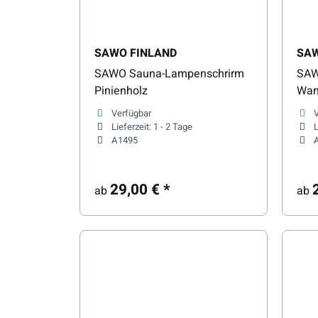
SAWO FINLAND
SAW
SAWO Sauna-Lampenschrirm
SAW
Pinienholz
Wan
Verfügbar
Lieferzeit:
1 - 2 Tage
L
A1495
29,00 €
*
ab
ab