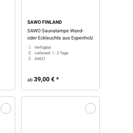
SAWO FINLAND
SAWO Saunalampe Wand-
oder Eckleuchte aus Espenholz
Verfügbar
Lieferzeit:
1 - 2 Tage
A6621
39,00 €
*
ab