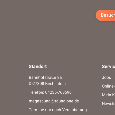
Besuch
Standort
Servi
Bahnhofstraße 8a
Jobs
D-27308 Kirchlinteln
Online
Telefon:
04236-763590
Mein K
megasauna@sauna-one.de
Newsle
Termine nur nach Vereinbarung