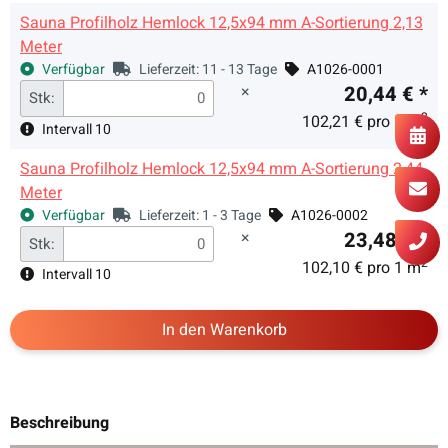
Sauna Profilholz Hemlock 12,5x94 mm A-Sortierung 2,13
Meter
Verfügbar
Lieferzeit:
11 - 13 Tage
A1026-0001
×
20,44 €
*
Stk:
2
102,21 € pro 1 m
Intervall 10
Sauna Profilholz Hemlock 12,5x94 mm A-Sortierung 2,44
Meter
Verfügbar
Lieferzeit:
1 - 3 Tage
A1026-0002
×
23,48 €
*
Stk:
2
102,10 € pro 1 m
Intervall 10
In den Warenkorb
Beschreibung