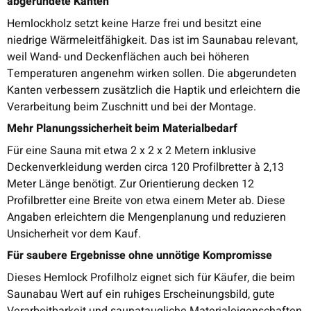
abgerundete Kanten
Hemlockholz setzt keine Harze frei und besitzt eine
niedrige Wärmeleitfähigkeit. Das ist im Saunabau relevant,
weil Wand- und Deckenflächen auch bei höheren
Temperaturen angenehm wirken sollen. Die abgerundeten
Kanten verbessern zusätzlich die Haptik und erleichtern die
Verarbeitung beim Zuschnitt und bei der Montage.
Mehr Planungssicherheit beim Materialbedarf
Für eine Sauna mit etwa 2 x 2 x 2 Metern inklusive
Deckenverkleidung werden circa 120 Profilbretter à 2,13
Meter Länge benötigt. Zur Orientierung decken 12
Profilbretter eine Breite von etwa einem Meter ab. Diese
Angaben erleichtern die Mengenplanung und reduzieren
Unsicherheit vor dem Kauf.
Für saubere Ergebnisse ohne unnötige Kompromisse
Dieses Hemlock Profilholz eignet sich für Käufer, die beim
Saunabau Wert auf ein ruhiges Erscheinungsbild, gute