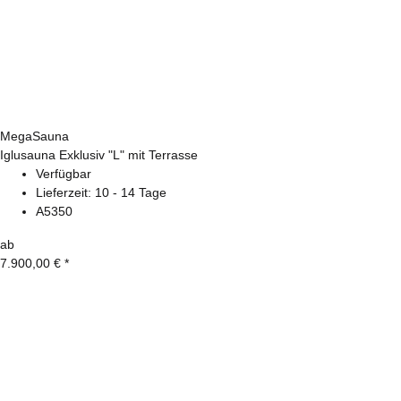
MegaSauna
Iglusauna Exklusiv "L" mit Terrasse
Verfügbar
Lieferzeit:
10 - 14 Tage
A5350
ab
7.900,00 €
*