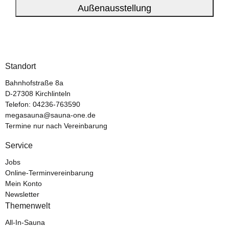
Außenausstellung
Standort
Bahnhofstraße 8a
D-27308 Kirchlinteln
Telefon:
04236-763590
megasauna@sauna-one.de
Termine nur nach Vereinbarung
Service
Jobs
Online-Terminvereinbarung
Mein Konto
Newsletter
Themenwelt
All-In-Sauna