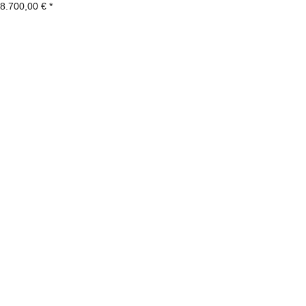
8.700,00 €
*