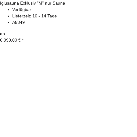
Iglusauna Exklusiv "M" nur Sauna
Verfügbar
Lieferzeit:
10 - 14 Tage
A5349
ab
6.990,00 €
*