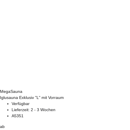
MegaSauna
Iglusauna Exklusiv "L" mit Vorraum
Verfügbar
Lieferzeit:
2 - 3 Wochen
A5351
ab