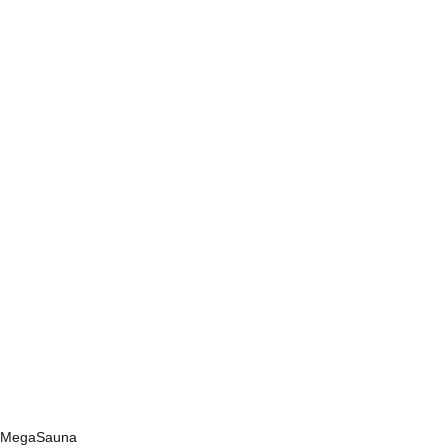
MegaSauna