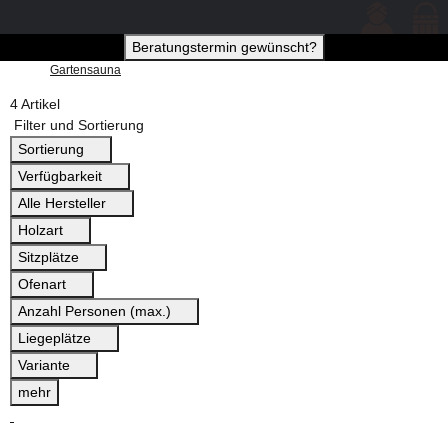
Beratungstermin gewünscht?
Gartensauna
4 Artikel
Filter und Sortierung
Sortierung
Verfügbarkeit
Alle Hersteller
Holzart
Sitzplätze
Ofenart
Anzahl Personen (max.)
Liegeplätze
Variante
mehr