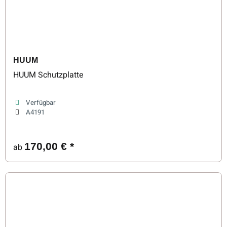
HUUM
HUUM Schutzplatte
Verfügbar
A4191
170,00 €
*
ab