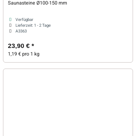
Saunasteine Ø100-150 mm
Verfügbar
Lieferzeit:
1 - 2 Tage
A3363
23,90 €
*
1,19 € pro 1 kg