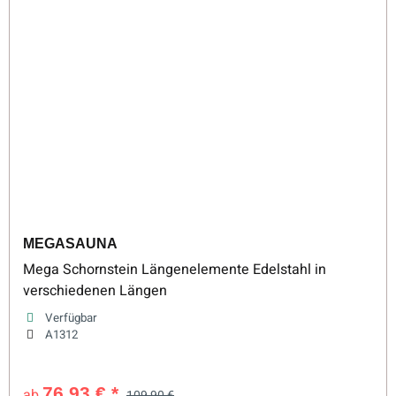
MEGASAUNA
Mega Schornstein Längenelemente Edelstahl in
verschiedenen Längen
Verfügbar
A1312
76,93 €
*
ab
109,90 €