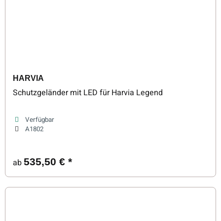
HARVIA
Schutzgeländer mit LED für Harvia Legend
Verfügbar
A1802
535,50 €
*
ab