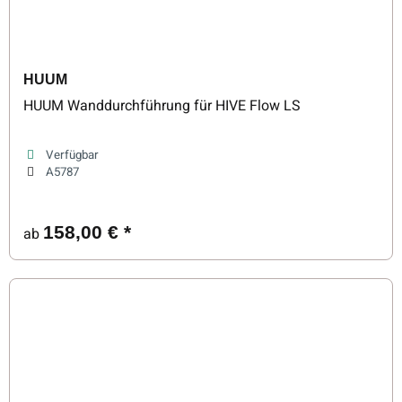
HUUM
HUUM Wanddurchführung für HIVE Flow LS
Verfügbar
A5787
158,00 €
*
ab