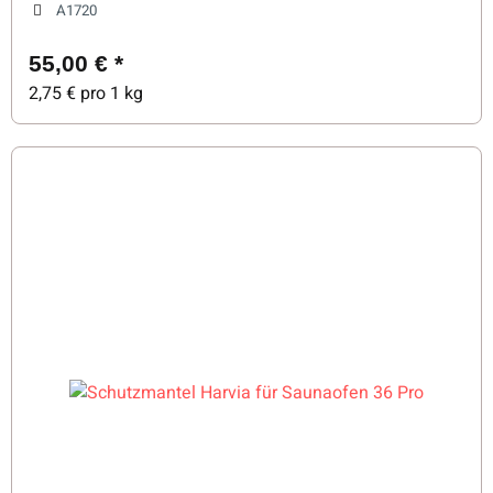
A1720
55,00 €
*
2,75 € pro 1 kg