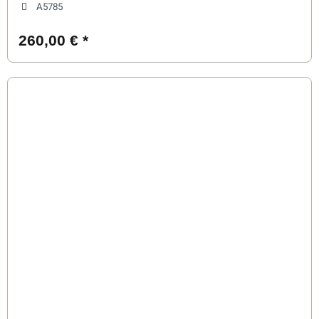
A5785
260,00 €
*