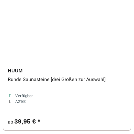
HUUM
Runde Saunasteine [drei Größen zur Auswahl]
Verfügbar
A2160
39,95 €
*
ab