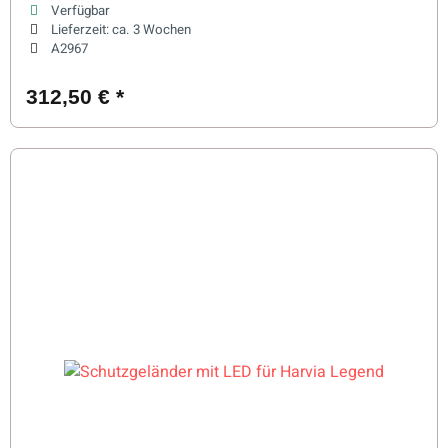
Verfügbar
Lieferzeit:
ca. 3 Wochen
A2967
312,50 €
*