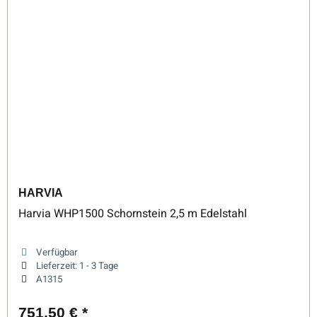
HARVIA
Harvia WHP1500 Schornstein 2,5 m Edelstahl
Verfügbar
Lieferzeit:
1 - 3 Tage
A1315
751,50 €
*