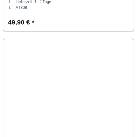
Lieferzeit:
1 - 2 Tage
A1308
49,90 €
*