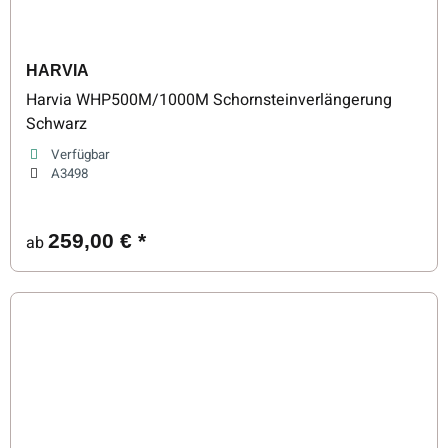
HARVIA
Harvia WHP500M/1000M Schornsteinverlängerung
Schwarz
Verfügbar
A3498
259,00 €
*
ab