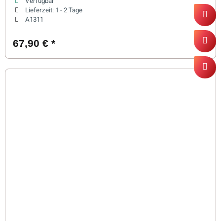
Verfügbar
Lieferzeit:
1 - 2 Tage
A1311
67,90 €
*