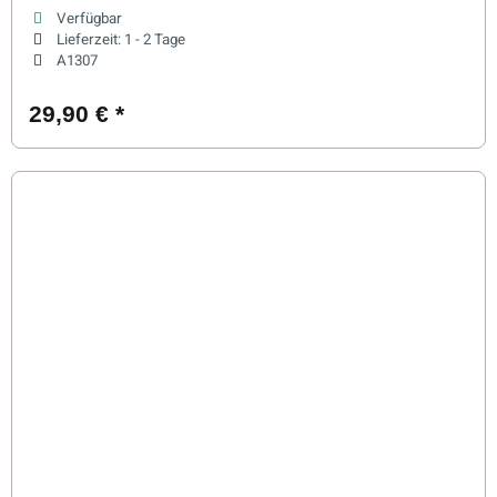
Verfügbar
Lieferzeit:
1 - 2 Tage
A1307
29,90 €
*