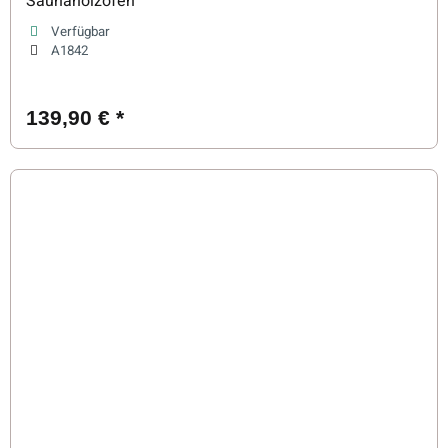
Saunaholzofen
Verfügbar
A1842
139,90 €
*