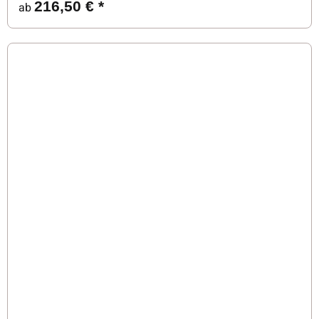
216,50 €
*
ab