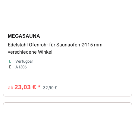
MEGASAUNA
Edelstahl Ofenrohr für Saunaofen Ø115 mm
verschiedene Winkel
Verfügbar
A1306
23,03 €
*
ab
32,90 €