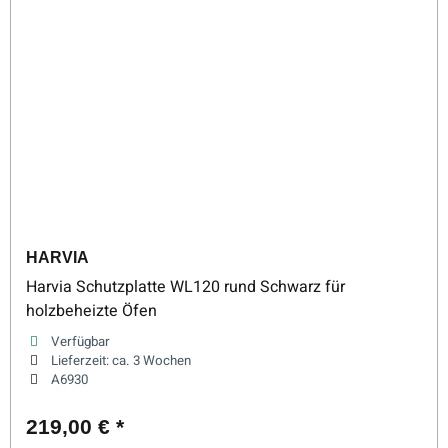
HARVIA
Harvia Schutzplatte WL120 rund Schwarz für
holzbeheizte Öfen
Verfügbar
Lieferzeit:
ca. 3 Wochen
A6930
219,00 €
*