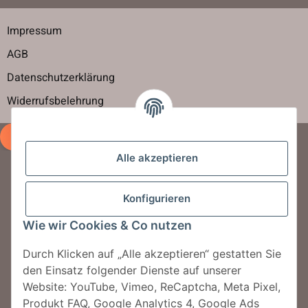
Impressum
AGB
Datenschutzerklärung
Widerrufsbelehrung
Vertrag widerrufen
Alle akzeptieren
Newsletter abbonieren
Konfigurieren
Jetzt für unseren Newsletter anmelden und
Wie wir Cookies & Co nutzen
jeden Monat tolle Rabattaktionen erhalten.
Durch Klicken auf „Alle akzeptieren“ gestatten Sie
den Einsatz folgender Dienste auf unserer
Jetzt anmelden!
Website: YouTube, Vimeo, ReCaptcha, Meta Pixel,
Produkt FAQ, Google Analytics 4, Google Ads