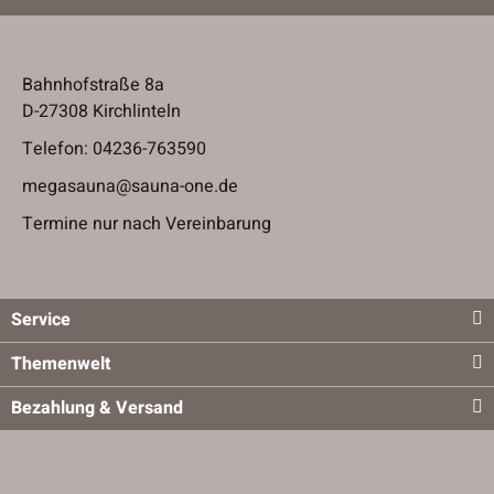
Bahnhofstraße 8a
D-27308 Kirchlinteln
Telefon:
04236-763590
megasauna@sauna-one.de
Termine nur nach Vereinbarung
Service
Themenwelt
Bezahlung & Versand