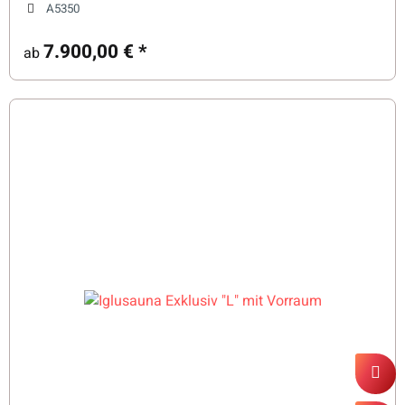
A5350
7.900,00 €
*
ab