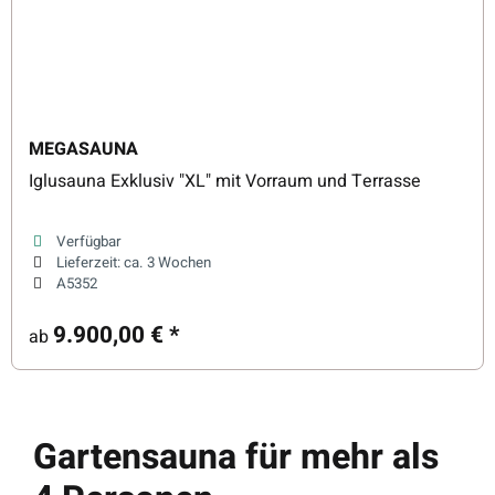
MEGASAUNA
Iglusauna Exklusiv "XL" mit Vorraum und Terrasse
Verfügbar
Lieferzeit:
ca. 3 Wochen
A5352
9.900,00 €
*
ab
Gartensauna für mehr als