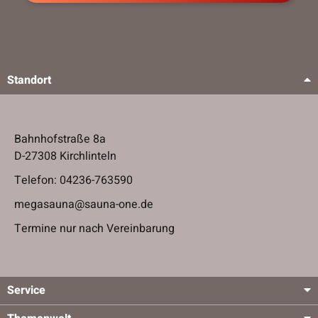
Standort
Bahnhofstraße 8a
D-27308 Kirchlinteln
Telefon:
04236-763590
megasauna@sauna-one.de
Termine nur nach Vereinbarung
Service