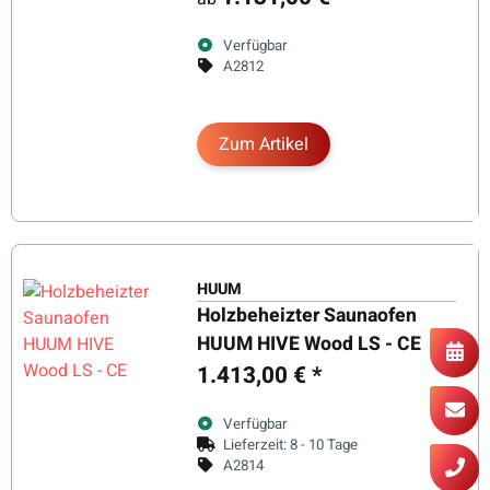
Verfügbar
A2812
Zum Artikel
HUUM
Holzbeheizter Saunaofen
HUUM HIVE Wood LS - CE
1.413,00 €
*
Verfügbar
Lieferzeit:
8 - 10 Tage
A2814