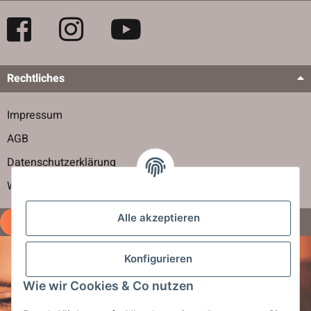
Rechtliches
Impressum
AGB
Datenschutzerklärung
Widerrufsbelehrung
Alle akzeptieren
Vertrag widerrufen
Konfigurieren
Newsletter abbonieren
Wie wir Cookies & Co nutzen
Jetzt für unseren Newsletter anmelden und