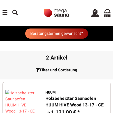
Beratungstermin gewünscht?
2 Artikel
Filter und Sortierung
HUUM
Holzbeheizter Saunaofen
HUUM HIVE Wood 13-17 - CE
1.131,00 €
*
ab