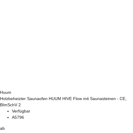
Huum
Holzbeheizter Saunaofen HUUM HIVE Flow mit Saunasteinen - CE,
BImSchV 2
Verfügbar
A5796
ab