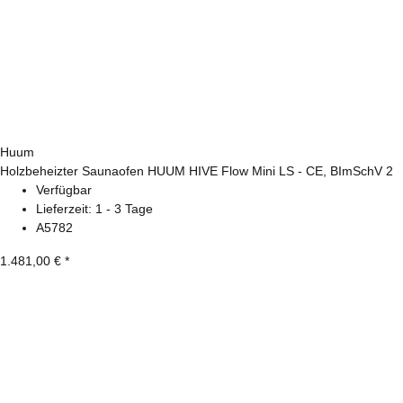
Huum
Holzbeheizter Saunaofen HUUM HIVE Flow Mini LS - CE, BImSchV 2
Verfügbar
Lieferzeit:
1 - 3 Tage
A5782
1.481,00 €
*