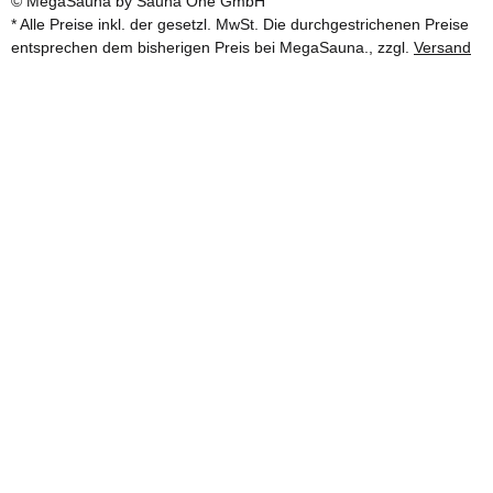
© MegaSauna by Sauna One GmbH
* Alle Preise inkl. der gesetzl. MwSt. Die durchgestrichenen Preise
entsprechen dem bisherigen Preis bei MegaSauna., zzgl.
Versand