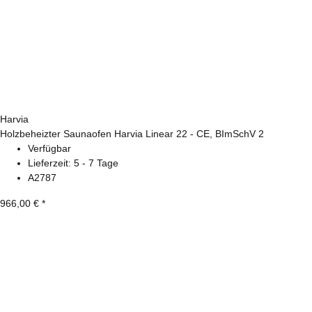
Harvia
Holzbeheizter Saunaofen Harvia Linear 22 - CE, BImSchV 2
Verfügbar
Lieferzeit:
5 - 7 Tage
A2787
966,00 €
*