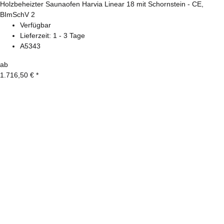
Holzbeheizter Saunaofen Harvia Linear 18 mit Schornstein - CE,
BImSchV 2
Verfügbar
Lieferzeit:
1 - 3 Tage
A5343
ab
1.716,50 €
*