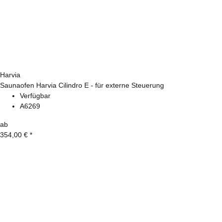
Harvia
Saunaofen Harvia Cilindro E - für externe Steuerung
Verfügbar
A6269
ab
354,00 €
*