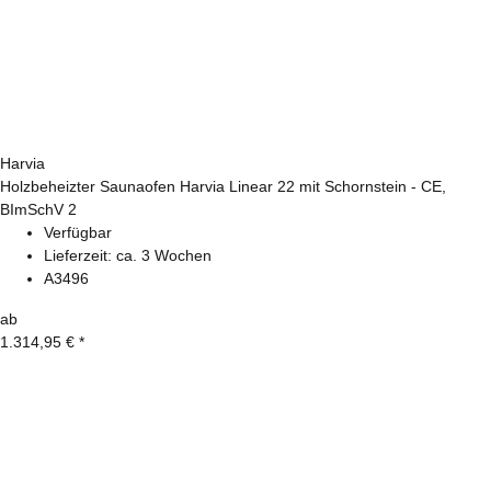
Harvia
Holzbeheizter Saunaofen Harvia Linear 22 mit Schornstein - CE,
BImSchV 2
Verfügbar
Lieferzeit:
ca. 3 Wochen
A3496
ab
1.314,95 €
*