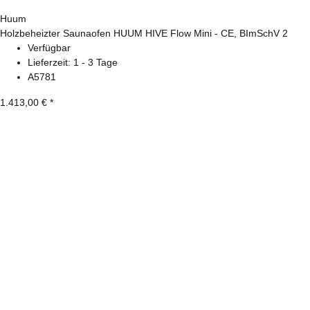
Huum
Holzbeheizter Saunaofen HUUM HIVE Flow Mini - CE, BImSchV 2
Verfügbar
Lieferzeit:
1 - 3 Tage
A5781
1.413,00 €
*