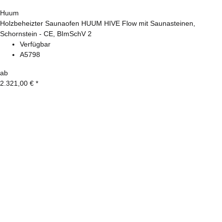
Huum
Holzbeheizter Saunaofen HUUM HIVE Flow mit Saunasteinen,
Schornstein - CE, BImSchV 2
Verfügbar
A5798
ab
2.321,00 €
*