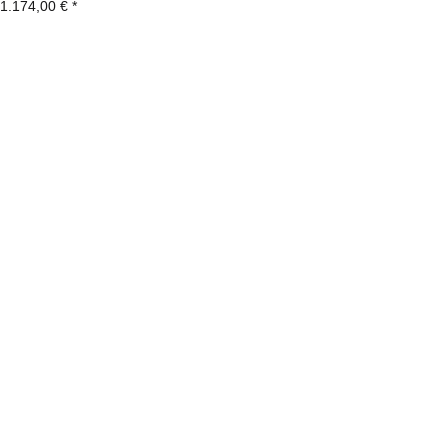
1.174,00 €
*