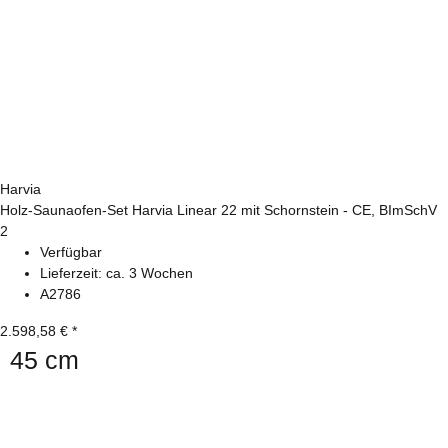
Harvia
Holz-Saunaofen-Set Harvia Linear 22 mit Schornstein - CE, BImSchV
2
Verfügbar
Lieferzeit:
ca. 3 Wochen
A2786
2.598,58 €
*
45 cm