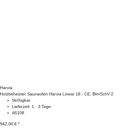
Harvia
Holzbeheizter Saunaofen Harvia Linear 18 - CE, BImSchV 2
Verfügbar
Lieferzeit:
1 - 3 Tage
A5108
942,00 €
*