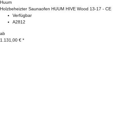
Huum
Holzbeheizter Saunaofen HUUM HIVE Wood 13-17 - CE
Verfügbar
A2812
ab
1.131,00 €
*