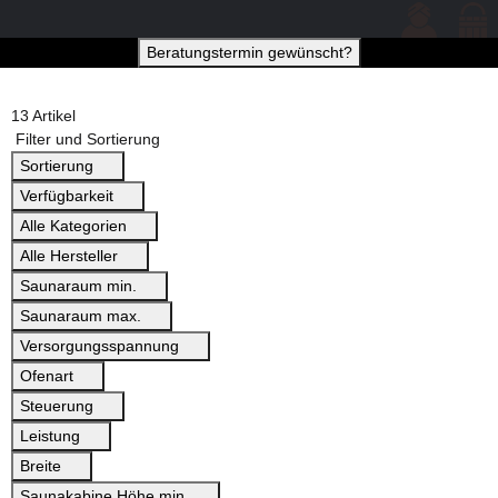
Beratungstermin gewünscht?
13 Artikel
Filter und Sortierung
Sortierung
Verfügbarkeit
Alle Kategorien
Alle Hersteller
Saunaraum min.
Saunaraum max.
Versorgungsspannung
Ofenart
Steuerung
Leistung
Breite
Saunakabine Höhe min.