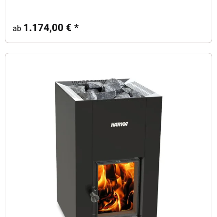
1.174,00 €
*
ab