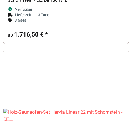
Schornstein - CE, BImSchV 2
Verfügbar
Lieferzeit:
1 - 3 Tage
A5343
1.716,50 €
*
ab