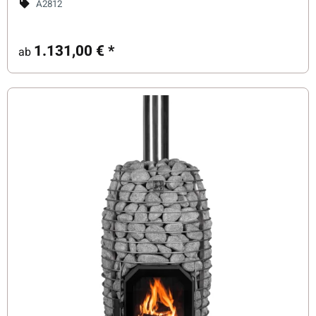
A2812
1.131,00 €
*
ab