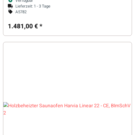
Verfügbar
Lieferzeit:
1 - 3 Tage
A5782
1.481,00 €
*