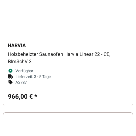
HARVIA
Holzbeheizter Saunaofen Harvia Linear 22 - CE,
BImSchV 2
Verfügbar
Lieferzeit:
3 - 5 Tage
A2787
966,00 €
*