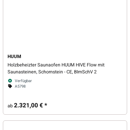
HUUM
Holzbeheizter Saunaofen HUUM HIVE Flow mit
Saunasteinen, Schornstein - CE, BImSchV 2
Verfügbar
A5798
2.321,00 €
*
ab