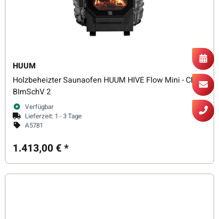
HUUM
Holzbeheizter Saunaofen HUUM HIVE Flow Mini - CE,
BImSchV 2
Verfügbar
Lieferzeit:
1 - 3 Tage
A5781
1.413,00 €
*