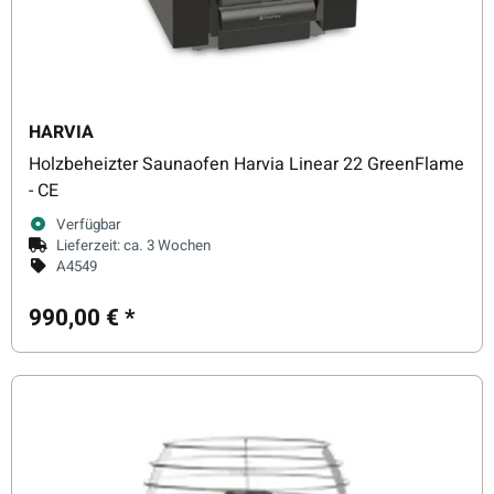
HARVIA
Holzbeheizter Saunaofen Harvia Linear 22 GreenFlame
- CE
Verfügbar
Lieferzeit:
ca. 3 Wochen
A4549
990,00 €
*