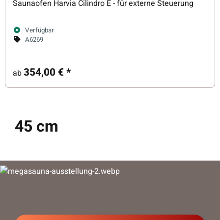
Saunaofen Harvia Cilindro E - für externe Steuerung
Verfügbar
A6269
354,00 €
*
ab
45 cm