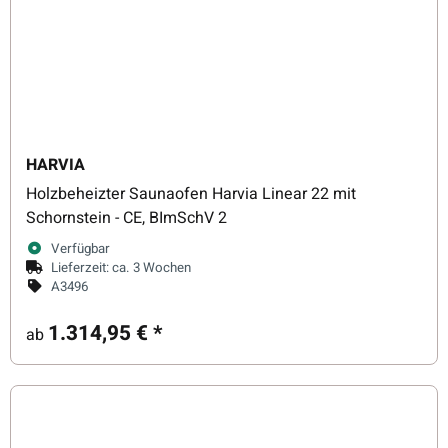
HARVIA
Holzbeheizter Saunaofen Harvia Linear 22 mit
Schornstein - CE, BImSchV 2
Verfügbar
Lieferzeit:
ca. 3 Wochen
A3496
1.314,95 €
*
ab