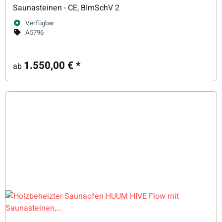
Saunasteinen - CE, BImSchV 2
Verfügbar
A5796
1.550,00 €
*
ab