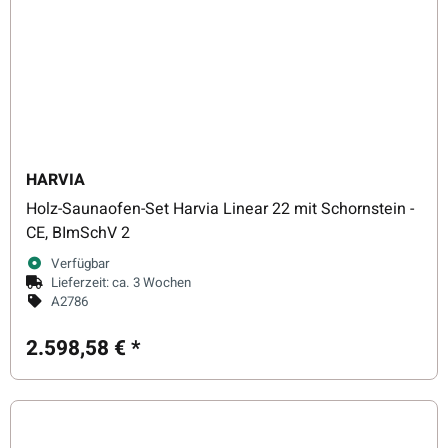
HARVIA
Holz-Saunaofen-Set Harvia Linear 22 mit Schornstein -
CE, BImSchV 2
Verfügbar
Lieferzeit:
ca. 3 Wochen
A2786
2.598,58 €
*