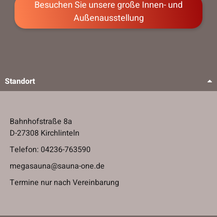
Besuchen Sie unsere große Innen- und
Außenausstellung
Standort
Bahnhofstraße 8a
D-27308 Kirchlinteln
Telefon:
04236-763590
megasauna@sauna-one.de
Termine nur nach Vereinbarung