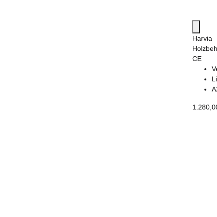
Harvia
Holzbeh
CE
V
L
A
1.280,0