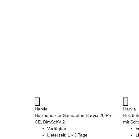
Harvia
Harvia
Holzbeheizter Saunaofen Harvia 20 Pro -
Holzbeh
CE, BImSchV 2
mit Sch
Verfügbar
V
Lieferzeit:
1 - 3 Tage
L