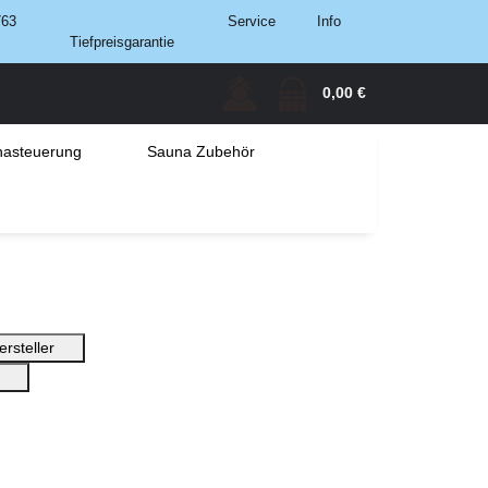
763
Service
Info
Tiefpreisgarantie
0,00 €
asteuerung
Sauna Zubehör
ersteller
e