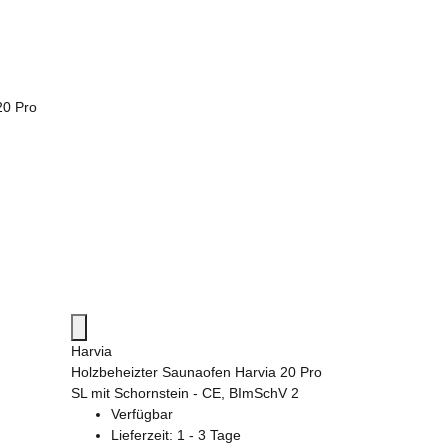
20 Pro
Harvia
Holzbeheizter Saunaofen Harvia 20 Pro
SL mit Schornstein - CE, BImSchV 2
Verfügbar
Lieferzeit:
1 - 3 Tage