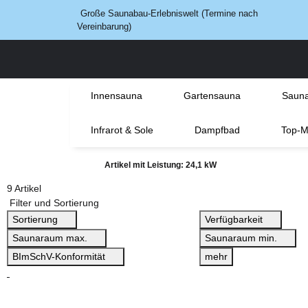
Große Saunabau-Erlebniswelt (Termine nach
Vereinbarung)
Innensauna
Gartensauna
Sauna
Infrarot & Sole
Dampfbad
Top-M
Artikel mit Leistung: 24,1 kW
9 Artikel
Filter und Sortierung
Sortierung
Verfügbarkeit
Saunaraum max.
Saunaraum min.
BImSchV-Konformität
mehr