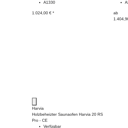
A1330
A
1.024,00 €
*
ab
1.404,9
Harvia
Holzbeheizter Saunaofen Harvia 20 RS
Pro - CE
Verfügbar