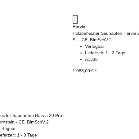
Harvia
Holzbeheizter Saunaofen Harvia 
SL - CE, BImSchV 2
Verfügbar
Lieferzeit:
1 - 3 Tage
A1338
1.083,00 €
*
eizter Saunaofen Harvia 20 Pro
ornstein - CE, BImSchV 2
erfügbar
ieferzeit:
1 - 3 Tage