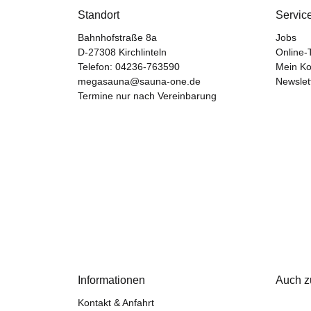
Standort
Servic
Bahnhofstraße 8a
Jobs
D-27308 Kirchlinteln
Online-
Telefon:
04236-763590
Mein Ko
megasauna@sauna-one.de
Newslet
Termine nur nach Vereinbarung
Informationen
Auch z
Kontakt & Anfahrt