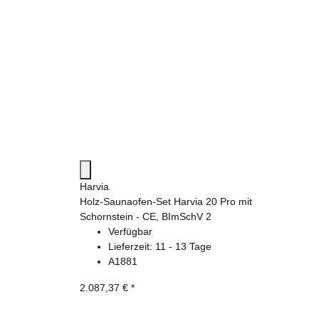
Harvia
Holz-Saunaofen-Set Harvia 20 Pro mit
Schornstein - CE, BImSchV 2
Verfügbar
Lieferzeit:
11 - 13 Tage
A1881
2.087,37 €
*