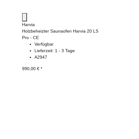
Harvia
Holzbeheizter Saunaofen Harvia 20 LS
Pro - CE
Verfügbar
Lieferzeit:
1 - 3 Tage
A2947
990,00 €
*