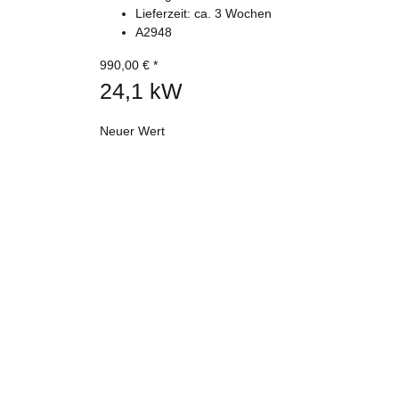
Lieferzeit:
ca. 3 Wochen
A2948
990,00 €
*
24,1 kW
Neuer Wert