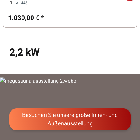
A1448
1.030,00 €
*
2,2 kW
Besuchen Sie unsere große Innen- und
Außenausstellung