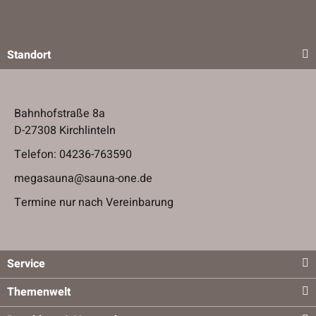
Standort
Bahnhofstraße 8a
D-27308 Kirchlinteln
Telefon:
04236-763590
megasauna@sauna-one.de
Termine nur nach Vereinbarung
Service
Themenwelt