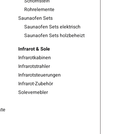
Schornstein
Rohrelemente
Saunaofen Sets
Saunaofen Sets elektrisch
Saunaofen Sets holzbeheizt
Infrarot & Sole
Infrarotkabinen
Infrarotstrahler
Infrarotsteuerungen
Infrarot-Zubehör
Solevernebler
kte