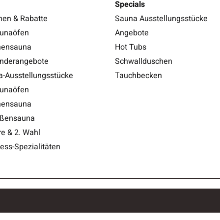
Specials
nen & Rabatte
Sauna Ausstellungsstücke
unaöfen
Angebote
nensauna
Hot Tubs
nderangebote
Schwallduschen
-Ausstellungsstücke
Tauchbecken
unaöfen
nensauna
ßensauna
e & 2. Wahl
ess-Spezialitäten