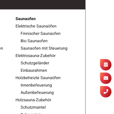
Saunaofen
Elektrische Saunaöfen
Finnischer Saunaofen
Bio Saunaofen
en
Saunaofen mit Steuerung
Elektrosauna-Zubehör
Schutzgeländer
Einbaurahmen
Holzbeheizte Saunaöfen
Innenbefeuerung
Außenbefeuerung
Holzsauna-Zubehör
Schutzmantel