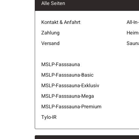
Alle Seiten
Kontakt & Anfahrt
All-I
Zahlung
Heim
Versand
Saun
MSLP-Fasssauna
MSLP-Fasssauna-Basic
MSLP-Fasssauna-Exklusiv
MSLP-Fasssauna-Mega
MSLP-Fasssauna-Premium
Tylo-IR