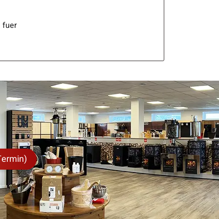
 fuer
Termin)