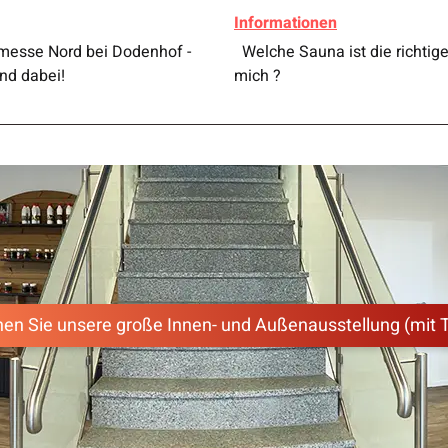
Informationen
esse Nord bei Dodenhof -
Welche Sauna ist die richtige
ind dabei!
mich ?
en Sie unsere große Innen- und Außenausstellung (mit 