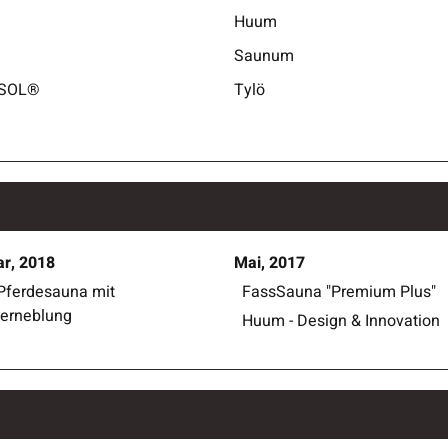
Huum
Saunum
aSOL®
Tylö
r, 2018
Mai, 2017
Pferdesauna mit
FassSauna "Premium Plus"
erneblung
Huum - Design & Innovation