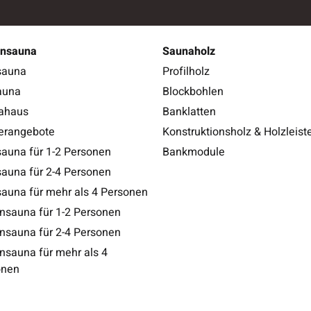
ensauna
Saunaholz
sauna
Profilholz
auna
Blockbohlen
ahaus
Banklatten
erangebote
Konstruktionsholz & Holzleist
auna für 1-2 Personen
Bankmodule
auna für 2-4 Personen
auna für mehr als 4 Personen
nsauna für 1-2 Personen
nsauna für 2-4 Personen
nsauna für mehr als 4
onen