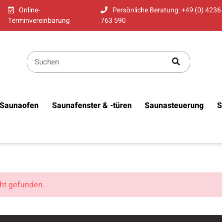
Online-
Persönliche Beratung: +49 (0) 4236
Terminvereinbarung
763 590
Saunaofen
Saunafenster & -türen
Saunasteuerung
S
cht gefunden.