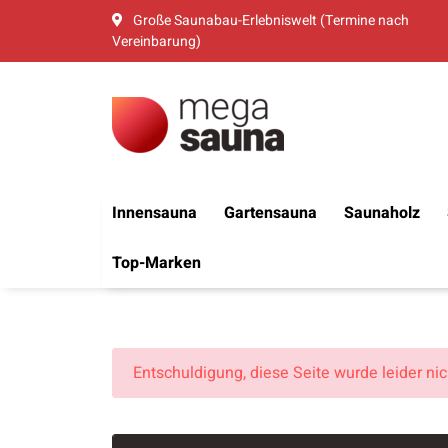
Große Saunabau-Erlebniswelt (Termine nach
Vereinbarung)
Innensauna
Gartensauna
Saunaholz
Top-Marken
x
Entschuldigung, diese Seite wurde leider ni