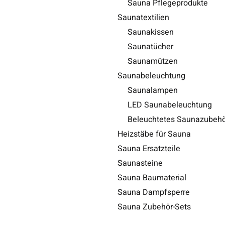
Sauna Pflegeprodukte
Saunatextilien
Saunakissen
Saunatücher
Saunamützen
Saunabeleuchtung
Saunalampen
LED Saunabeleuchtung
Beleuchtetes Saunazubehö
Heizstäbe für Sauna
Sauna Ersatzteile
Saunasteine
Sauna Baumaterial
Sauna Dampfsperre
Sauna Zubehör-Sets