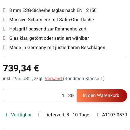
8 mm ESG-Sicherheitsglas nach EN 12150
Massive Scharniere mit Satin-Oberfläche
Holzgriff passend zur Rahmenholzart
Glas klar, getönt oder satiniert wählbar
Made in Germany mit justierbaren Beschlägen
739,34 €
inkl. 19% USt. , zzgl.
Versand
(Spedition Klasse 1)
In den Warenkorb
Stk
Verfügbar
Lieferzeit:
8 - 10 Tage
A1107-0570