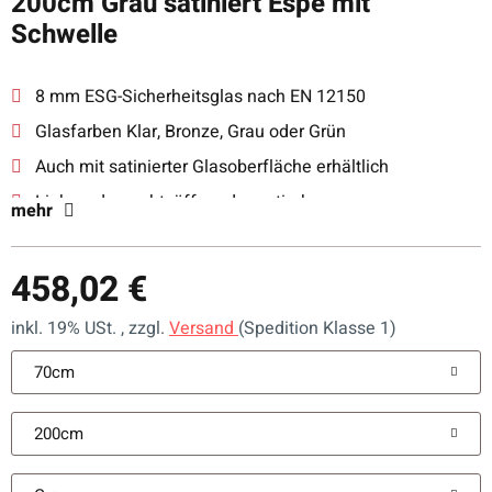
200cm Grau satiniert Espe mit
Schwelle
8 mm ESG-Sicherheitsglas nach EN 12150
Glasfarben Klar, Bronze, Grau oder Grün
Auch mit satinierter Glasoberfläche erhältlich
Links- oder rechtsöffnend montierbar
mehr
Mit Magnetverschluss und justierbaren Scharnieren
458,02 €
inkl. 19% USt. , zzgl.
Versand
(Spedition Klasse 1)
70cm
200cm