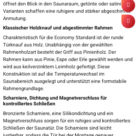
öffnet den Blick in den Saunaraum, getönte oder satinierte
Varianten schaffen eine ruhigere und stärker abgeschirmte
Anmutung.
Klassischer Holzknauf und abgestimmter Rahmen
Charakteristisch für die Economy Standard ist der runde
Türknauf aus Holz. Unabhängig von der gewählten
Rahmenholzart besteht der Griff aus Pinienholz. Der
Rahmen kann aus Pinie, Espe oder Erle gewählt werden und
wird aus keilverzinktem Leimholz gefertigt. Diese
Konstruktion ist auf die Temperaturwechsel im
Saunabereich ausgelegt und unterstützt eine formstabile
Rahmengrundlage.
Scharniere, Dichtung und Magnetverschluss für
kontrolliertes Schließen
Bronzierte Scharniere, eine Silikondichtung und ein
Magnetverschluss sorgen für ein ruhiges und kontrolliertes
Schließen der Saunatür. Die Scharniere sind leicht
justierbar, sodass die Tür bei der Montage genauer