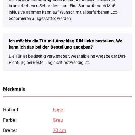
bronzefarbenen Scharnieren an. Eine Saunatür nach Maß
inklusive Rahmen kann auf Wunsch mit silberfarbenen Eco-
Scharnieren ausgestattet werden.
Ich möchte die Tür mit Anschlag DIN links bestellen. Wo
kann ich das bei der Bestellung angeben?
Die Tür ist beidseitig verwendbar, weshalb eine Angabe der DIN-
Richtung bei Bestellung nicht notwendig ist.
Merkmale
Holzart:
Espe
Produkteigenschaft
Wert
Farbe:
Grau
Breite:
70 cm