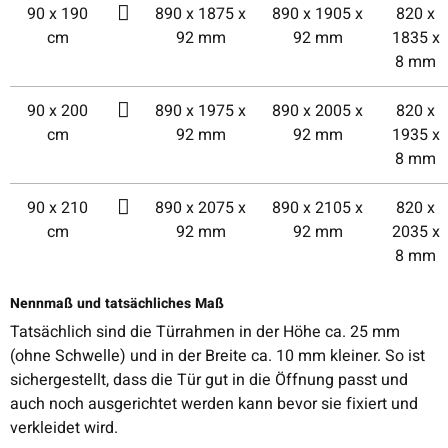
90 x 190
890 x 1875 x
890 x 1905 x
820 x
cm
92 mm
92 mm
1835 x
8 mm
90 x 200
890 x 1975 x
890 x 2005 x
820 x
cm
92 mm
92 mm
1935 x
8 mm
90 x 210
890 x 2075 x
890 x 2105 x
820 x
cm
92 mm
92 mm
2035 x
8 mm
Nennmaß und tatsächliches Maß
Tatsächlich sind die Türrahmen in der Höhe ca. 25 mm
(ohne Schwelle) und in der Breite ca. 10 mm kleiner. So ist
sichergestellt, dass die Tür gut in die Öffnung passt und
auch noch ausgerichtet werden kann bevor sie fixiert und
verkleidet wird.