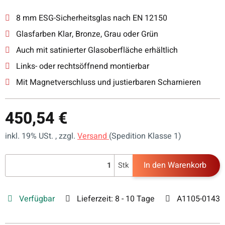
8 mm ESG-Sicherheitsglas nach EN 12150
Glasfarben Klar, Bronze, Grau oder Grün
Auch mit satinierter Glasoberfläche erhältlich
Links- oder rechtsöffnend montierbar
Mit Magnetverschluss und justierbaren Scharnieren
450,54 €
inkl. 19% USt. , zzgl.
Versand
(Spedition Klasse 1)
In den Warenkorb
Stk
Verfügbar
Lieferzeit:
8 - 10 Tage
A1105-0143