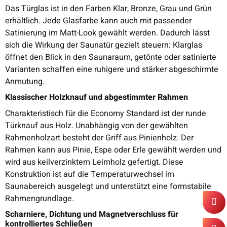
Das Türglas ist in den Farben Klar, Bronze, Grau und Grün
erhältlich. Jede Glasfarbe kann auch mit passender
Satinierung im Matt-Look gewählt werden. Dadurch lässt
sich die Wirkung der Saunatür gezielt steuern: Klarglas
öffnet den Blick in den Saunaraum, getönte oder satinierte
Varianten schaffen eine ruhigere und stärker abgeschirmte
Anmutung.
Klassischer Holzknauf und abgestimmter Rahmen
Charakteristisch für die Economy Standard ist der runde
Türknauf aus Holz. Unabhängig von der gewählten
Rahmenholzart besteht der Griff aus Pinienholz. Der
Rahmen kann aus Pinie, Espe oder Erle gewählt werden und
wird aus keilverzinktem Leimholz gefertigt. Diese
Konstruktion ist auf die Temperaturwechsel im
Saunabereich ausgelegt und unterstützt eine formstabile
Rahmengrundlage.
Scharniere, Dichtung und Magnetverschluss für
kontrolliertes Schließen