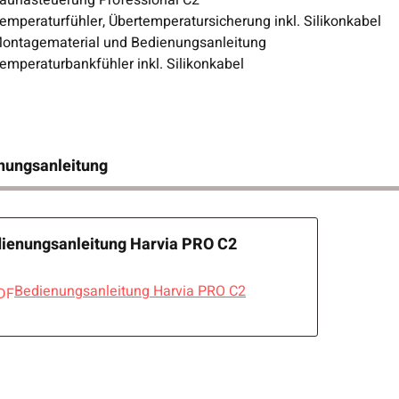
aunasteuerung Professional C2
emperaturfühler, Übertemperatursicherung inkl. Silikonkabel
ontagematerial und Bedienungsanleitung
emperaturbankfühler inkl. Silikonkabel
nungsanleitung
ienungsanleitung Harvia PRO C2
Bedienungsanleitung Harvia PRO C2