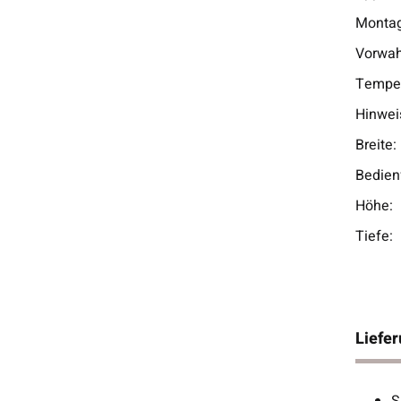
Montag
Vorwah
Temper
Hinweis
Breite:
Bedien
Höhe:
Tiefe:
Liefe