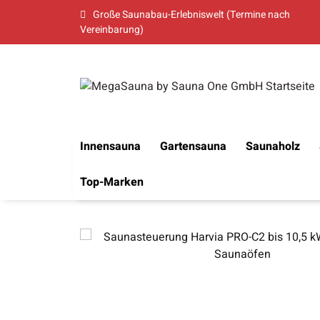
Große Saunabau-Erlebniswelt (Termine nach
Vereinbarung)
Innensauna
Gartensauna
Saunaholz
Top-Marken