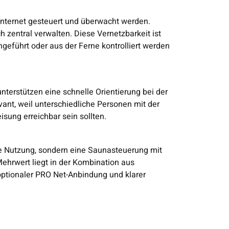
nternet gesteuert und überwacht werden.
zentral verwalten. Diese Vernetzbarkeit ist
führt oder aus der Ferne kontrolliert werden
terstützen eine schnelle Orientierung bei der
ant, weil unterschiedliche Personen mit der
sung erreichbar sein sollten.
he Nutzung, sondern eine Saunasteuerung mit
hrwert liegt in der Kombination aus
optionaler PRO Net-Anbindung und klarer