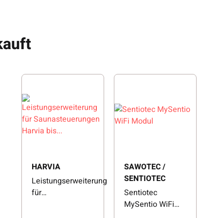
auft
HARVIA
SAWOTEC /
SENTIOTEC
Leistungserweiterung
für
Sentiotec
Saunasteuerungen
MySentio WiFi
Harvia bis 21 kW
Modul