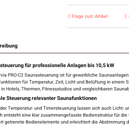
Frage zum Artikel
reibung
teuerung für professionelle Anlagen bis 10,5 kW
rvia PRO-C2 Saunasteuerung ist für gewerbliche Saunaanlagen 
funktionen für Temperatur, Zeit, Licht und Belüftung in einem 
b in Hotels, Thermen, Fitnessstudios und vergleichbaren Sauna
ale Steuerung relevanter Saunafunktionen
der Temperatur- und Timersteuerung lassen sich auch Licht- u
h entsteht eine klar zusammengefasste Bedienstruktur für die 
ert getrennte Bedienelemente und erleichtert die Abstimmung d