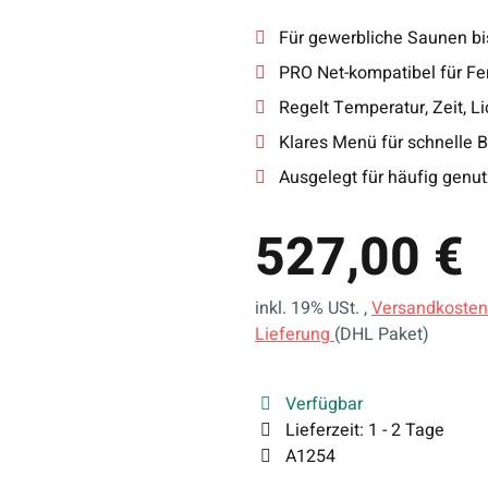
Für gewerbliche Saunen bi
PRO Net-kompatibel für Fe
Regelt Temperatur, Zeit, L
Klares Menü für schnelle 
Ausgelegt für häufig genu
527,00 €
inkl. 19% USt. ,
Versandkosten
Lieferung
(DHL Paket)
Verfügbar
Lieferzeit:
1 - 2 Tage
A1254