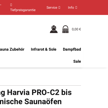
–
Service
Info
Tiefpreisgarantie
0,00 €
auna Zubehör
Infrarot & Sole
Dampfbad
Sale
g Harvia PRO-C2 bis
nnische Saunaöfen