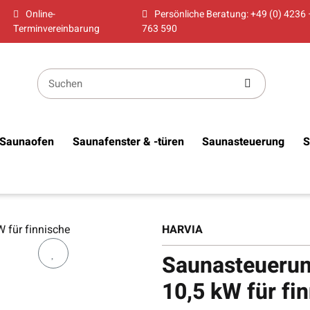
Online-
Persönliche Beratung: +49 (0) 4236 
Terminvereinbarung
763 590
Saunaofen
Saunafenster & -türen
Saunasteuerung
S
HARVIA
Saunasteuerun
10,5 kW für fi