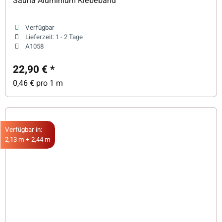
Sauna Aluminium Klebeband
Verfügbar
Lieferzeit:
1 - 2 Tage
A1058
22,90 €
*
0,46 € pro 1 m
Verfügbar in:
2,13 m + 2,44 m