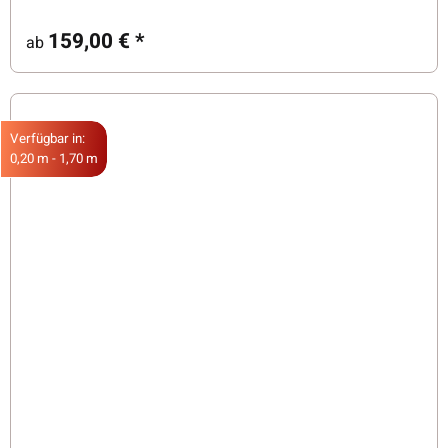
159,00 €
*
ab
Verfügbar in:
0,20 m - 1,70 m