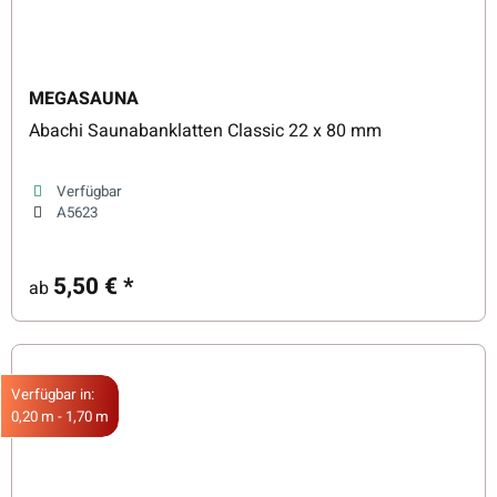
MEGASAUNA
Abachi Saunabanklatten Classic 22 x 80 mm
Verfügbar
A5623
5,50 €
*
ab
Verfügbar in:
0,20 m - 1,70 m