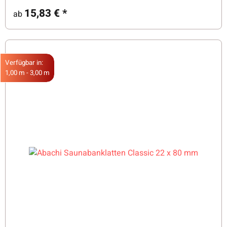
15,83 €
*
ab
Verfügbar in:
1,00 m - 3,00 m