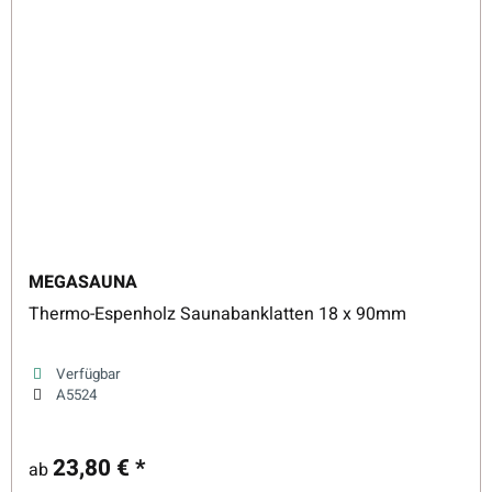
MEGASAUNA
Thermo-Espenholz Saunabanklatten 18 x 90mm
Verfügbar
A5524
23,80 €
*
ab