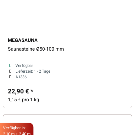
MEGASAUNA
Saunasteine Ø50-100 mm
Verfügbar
Lieferzeit:
1 - 2 Tage
A1336
22,90 €
*
1,15 € pro 1 kg
Verfügbar in:
2,10 m + 2,40 m