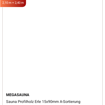
2,10 m + 2,40 m
MEGASAUNA
Sauna Profilholz Erle 15x90mm A-Sortierung