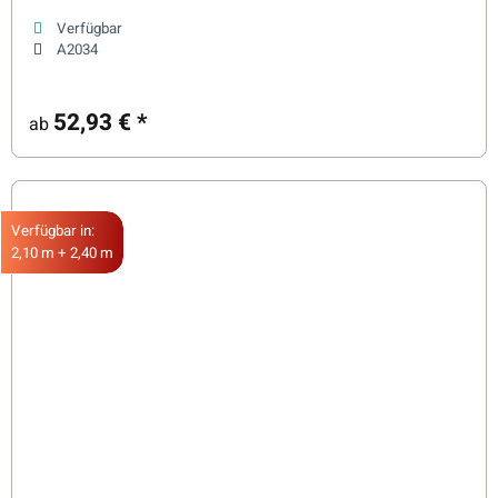
Verfügbar
A2034
52,93 €
*
ab
Verfügbar in:
2,10 m + 2,40 m