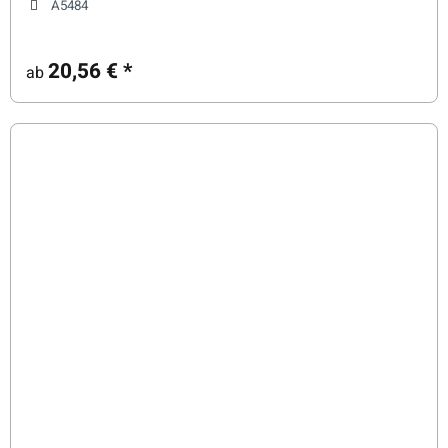
A5484
20,56 €
*
ab