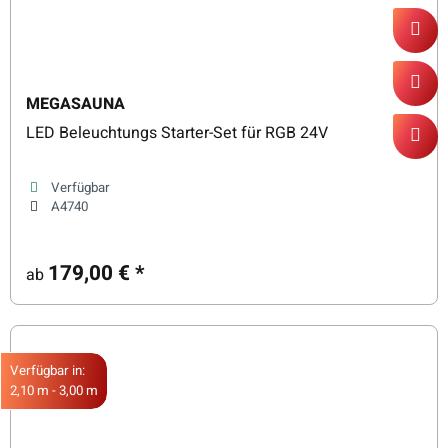
MEGASAUNA
LED Beleuchtungs Starter-Set für RGB 24V
Verfügbar
A4740
179,00 €
*
ab
Verfügbar in:
2,10 m - 3,00 m