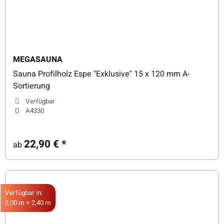
MEGASAUNA
Sauna Profilholz Espe "Exklusive" 15 x 120 mm A-
Sortierung
Verfügbar
A4330
22,90 €
*
ab
Verfügbar in:
2,00 m + 2,40 m