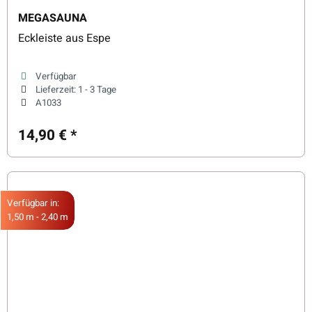
MEGASAUNA
Eckleiste aus Espe
Verfügbar
Lieferzeit:
1 - 3 Tage
A1033
14,90 €
*
Verfügbar in:
1,50 m - 2,40 m