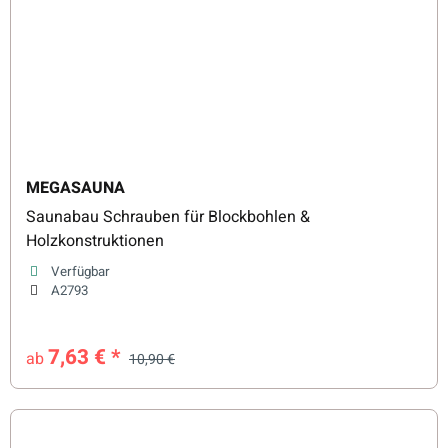
MEGASAUNA
Saunabau Schrauben für Blockbohlen &
Holzkonstruktionen
Verfügbar
A2793
7,63 €
*
ab
10,90 €