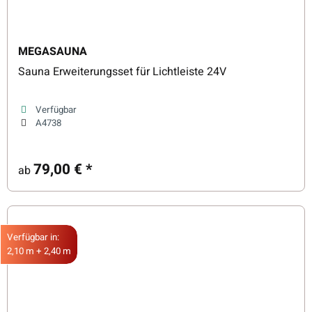
MEGASAUNA
Sauna Erweiterungsset für Lichtleiste 24V
Verfügbar
A4738
79,00 €
*
ab
Verfügbar in:
2,10 m + 2,40 m