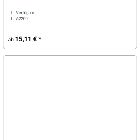
Verfügbar
A2200
15,11 €
*
ab