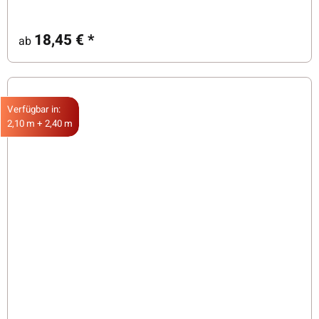
18,45 €
*
ab
Verfügbar in:
2,10 m + 2,40 m