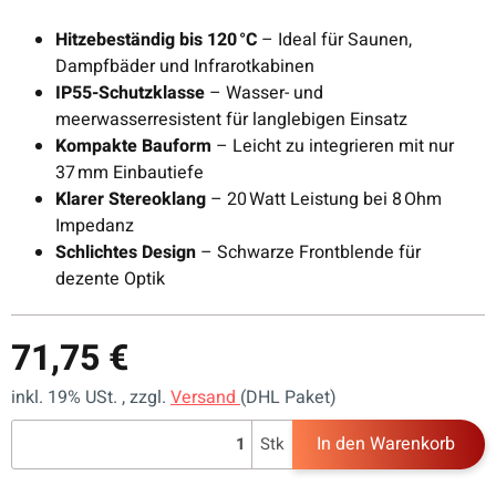
Hitzebeständig bis 120 °C
– Ideal für Saunen,
Dampfbäder und Infrarotkabinen
IP55-Schutzklasse
– Wasser- und
meerwasserresistent für langlebigen Einsatz
Kompakte Bauform
– Leicht zu integrieren mit nur
37 mm Einbautiefe
Klarer Stereoklang
– 20 Watt Leistung bei 8 Ohm
Impedanz
Schlichtes Design
– Schwarze Frontblende für
dezente Optik
71,75 €
inkl. 19% USt. , zzgl.
Versand
(DHL Paket)
In den Warenkorb
Stk