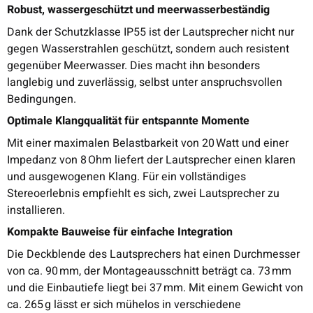
Robust, wassergeschützt und meerwasserbeständig
Dank der Schutzklasse IP55 ist der Lautsprecher nicht nur
gegen Wasserstrahlen geschützt, sondern auch resistent
gegenüber Meerwasser. Dies macht ihn besonders
langlebig und zuverlässig, selbst unter anspruchsvollen
Bedingungen.
Optimale Klangqualität für entspannte Momente
Mit einer maximalen Belastbarkeit von 20 Watt und einer
Impedanz von 8 Ohm liefert der Lautsprecher einen klaren
und ausgewogenen Klang. Für ein vollständiges
Stereoerlebnis empfiehlt es sich, zwei Lautsprecher zu
installieren.
Kompakte Bauweise für einfache Integration
Die Deckblende des Lautsprechers hat einen Durchmesser
von ca. 90 mm, der Montageausschnitt beträgt ca. 73 mm
und die Einbautiefe liegt bei 37 mm. Mit einem Gewicht von
ca. 265 g lässt er sich mühelos in verschiedene