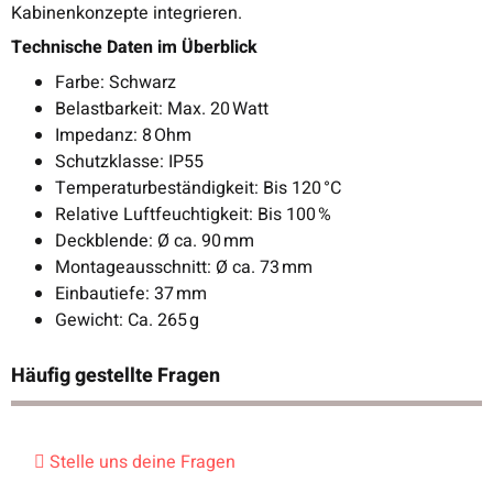
Kabinenkonzepte integrieren.
Technische Daten im Überblick
Farbe: Schwarz
Belastbarkeit: Max. 20 Watt
Impedanz: 8 Ohm
Schutzklasse: IP55
Temperaturbeständigkeit: Bis 120 °C
Relative Luftfeuchtigkeit: Bis 100 %
Deckblende: Ø ca. 90 mm
Montageausschnitt: Ø ca. 73 mm
Einbautiefe: 37 mm
Gewicht: Ca. 265 g
Häufig gestellte Fragen
Stelle uns deine Fragen