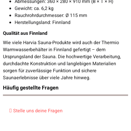
Abmessungen: 360 × 280 × 910 mm (B × T × H)
Gewicht: ca. 6,2 kg
Rauchrohrdurchmesser: Ø 115 mm
Herstellungsland: Finnland
Qualität aus Finnland
Wie viele Harvia Sauna-Produkte wird auch der Thermio
Warmwasserbehälter in Finnland gefertigt – dem
Ursprungsland der Sauna. Die hochwertige Verarbeitung,
durchdachte Konstruktion und langlebigen Materialien
sorgen für zuverlässige Funktion und sichere
Saunaerlebnisse über viele Jahre hinweg.
Häufig gestellte Fragen
Stelle uns deine Fragen