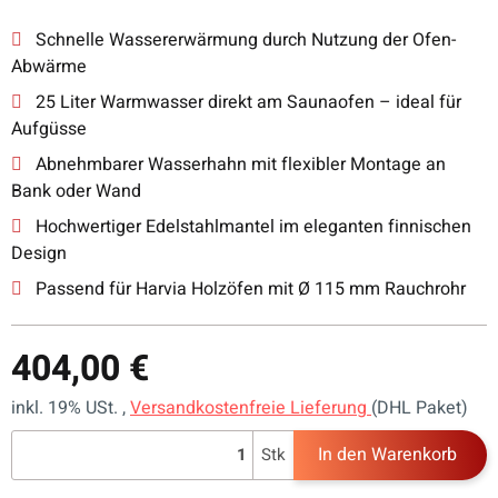
Schnelle Wassererwärmung durch Nutzung der Ofen-
Abwärme
25 Liter Warmwasser direkt am Saunaofen – ideal für
Aufgüsse
Abnehmbarer Wasserhahn mit flexibler Montage an
Bank oder Wand
Hochwertiger Edelstahlmantel im eleganten finnischen
Design
Passend für Harvia Holzöfen mit Ø 115 mm Rauchrohr
404,00 €
inkl. 19% USt. ,
Versandkostenfreie Lieferung
(DHL Paket)
In den Warenkorb
Stk