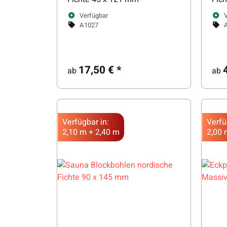
Verfügbar
A1027
17,50 €
*
ab
ab
Verfügbar in:
Verfü
2,10 m + 2,40 m
2,00 