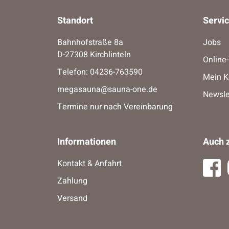
Standort
Servi
Bahnhofstraße 8a
Jobs
D-27308 Kirchlinteln
Online
Telefon:
04236-763590
Mein K
megasauna@sauna-one.de
Newsle
Termine nur nach Vereinbarung
Informationen
Auch z
Kontakt & Anfahrt
Zahlung
Versand