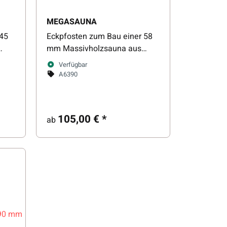
MEGASAUNA
 45
Eckpfosten zum Bau einer 58
mm Massivholzsauna aus
Fichte
Verfügbar
A6390
105,00 €
*
ab