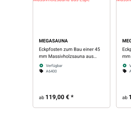
MEGASAUNA
ME
Eckpfosten zum Bau einer 45
Eck
mm Massivholzsauna aus
mm 
Espe
Fich
Verfügbar
A6400
119,00 €
*
ab
ab