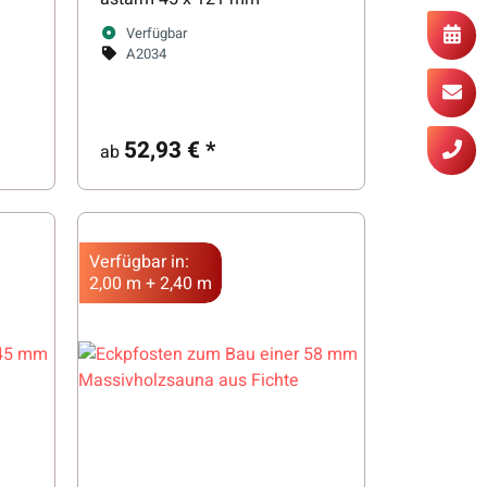
Verfügbar
A2034
52,93 €
*
ab
Verfügbar in:
2,00 m + 2,40 m