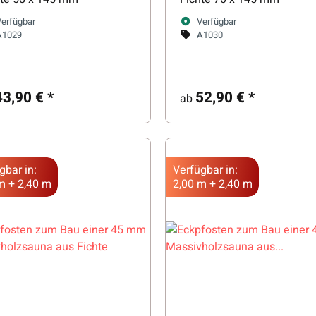
Verfügbar
Verfügbar
A1029
A1030
43,90 €
*
52,90 €
*
ab
gbar in:
Verfügbar in:
m + 2,40 m
2,00 m + 2,40 m