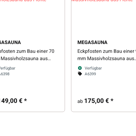
GASAUNA
MEGASAUNA
pfosten zum Bau einer 70
Eckpfosten zum Bau einer
Massivholzsauna aus
mm Massivholzsauna aus
te
Fichte
Verfügbar
Verfügbar
A6398
A6399
149,00 €
*
175,00 €
*
ab