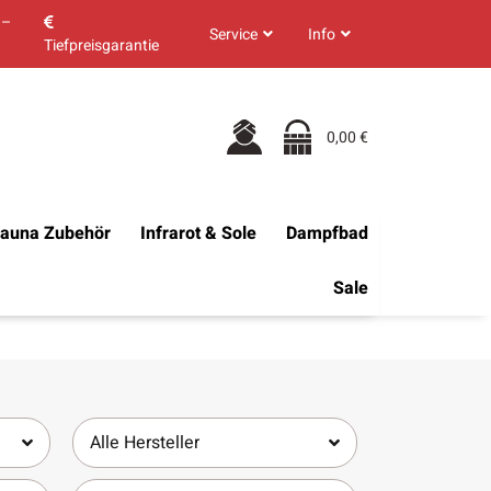
 –
Service
Info
Tiefpreisgarantie
0,00 €
auna Zubehör
Infrarot & Sole
Dampfbad
Sale
Alle Hersteller