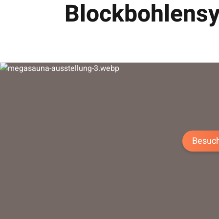
Blockbohlens
Besuch