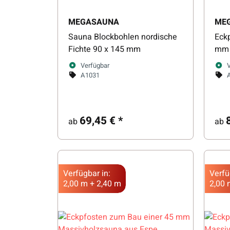
MEGASAUNA
ME
Sauna Blockbohlen nordische
Eck
Fichte 90 x 145 mm
mm 
Fich
Verfügbar
A1031
69,45 €
*
ab
ab
Verfügbar in:
Verfü
2,00 m + 2,40 m
2,00 