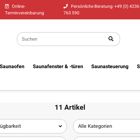
Online-
Persönliche Beratung: +49 (0) 4236
Terminvereinbarung
763 590
Saunaofen
Saunafenster & -türen
Saunasteuerung
S
11 Artikel
ügbarkeit
Alle Kategorien