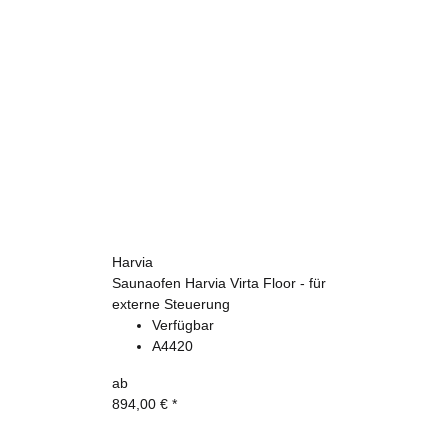
Harvia
Saunaofen Harvia Virta Floor - für
externe Steuerung
Verfügbar
A4420
ab
894,00 €
*