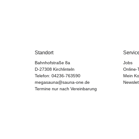
Standort
Servic
Bahnhofstraße 8a
Jobs
D-27308 Kirchlinteln
Online-
Telefon:
04236-763590
Mein Ko
megasauna@sauna-one.de
Newslet
Termine nur nach Vereinbarung