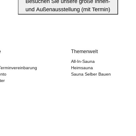
Besuchen Sie unsere große Innen-
und Außenausstellung (mit Termin)
e
Themenwelt
All-In-Sauna
Terminvereinbarung
Heimsauna
nto
Sauna Selber Bauen
ter