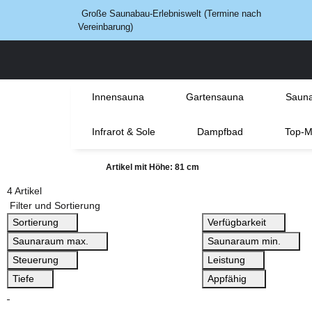
Große Saunabau-Erlebniswelt (Termine nach
Vereinbarung)
Innensauna
Gartensauna
Sauna
Infrarot & Sole
Dampfbad
Top-M
Artikel mit Höhe: 81 cm
4 Artikel
Filter und Sortierung
Sortierung
Verfügbarkeit
Saunaraum max.
Saunaraum min.
Steuerung
Leistung
Tiefe
Appfähig