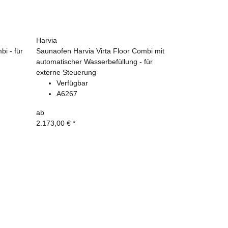
Harvia
i - für
Saunaofen Harvia Virta Floor Combi mit
automatischer Wasserbefüllung - für
externe Steuerung
Verfügbar
A6267
ab
2.173,00 €
*