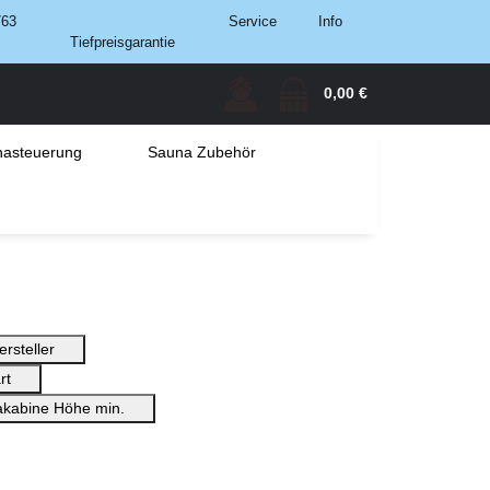
763
Service
Info
Tiefpreisgarantie
0,00 €
asteuerung
Sauna Zubehör
ersteller
rt
kabine Höhe min.