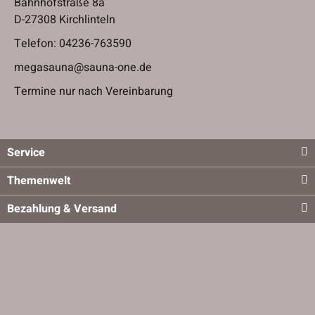
Bahnhofstraße 8a
D-27308 Kirchlinteln
Telefon:
04236-763590
megasauna@sauna-one.de
Termine nur nach Vereinbarung
Service
Themenwelt
Bezahlung & Versand