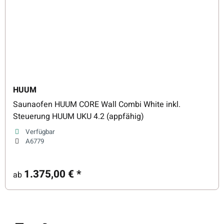
HUUM
Saunaofen HUUM CORE Wall Combi White inkl.
Steuerung HUUM UKU 4.2 (appfähig)
Verfügbar
A6779
1.375,00 €
*
ab