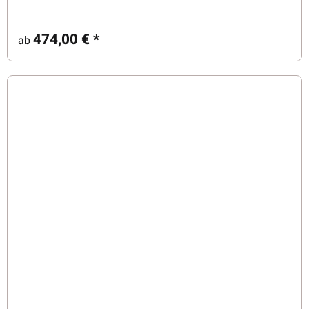
474,00 €
*
ab