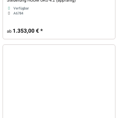
Steuerung HUUM UKU 4.2 (appfähig)
Verfügbar
A6784
1.353,00 €
*
ab