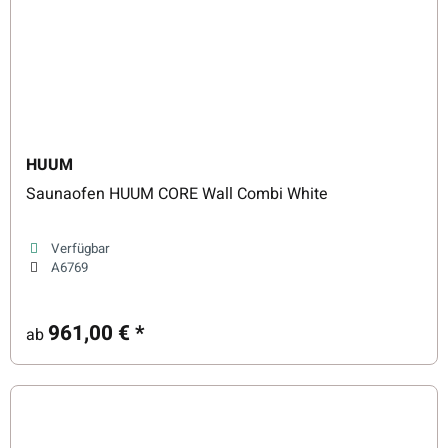
HUUM
Saunaofen HUUM CORE Wall Combi White
Verfügbar
A6769
961,00 €
*
ab