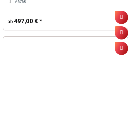
A6768
497,00 €
*
ab