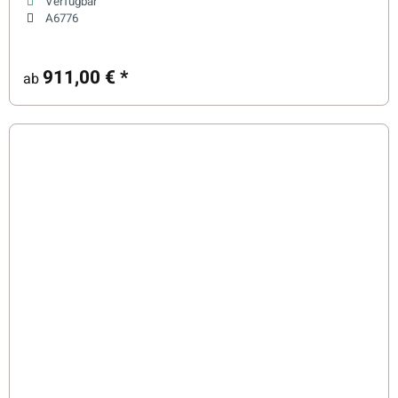
Verfügbar
A6776
911,00 €
*
ab