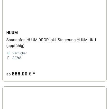
HUUM
Saunaofen HUUM DROP inkl. Steuerung HUUM UKU
(appfähig)
Verfügbar
A2768
888,00 €
*
ab