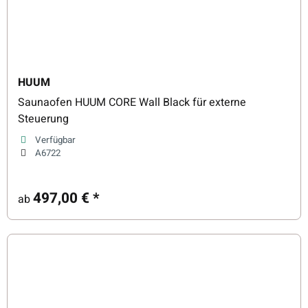
HUUM
Saunaofen HUUM CORE Wall Black für externe
Steuerung
Verfügbar
A6722
497,00 €
*
ab