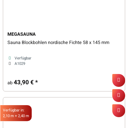
MEGASAUNA
Sauna Blockbohlen nordische Fichte 58 x 145 mm
Verfügbar
A1029
43,90 €
*
ab
Verfügbar in:
2,10 m + 2,40 m