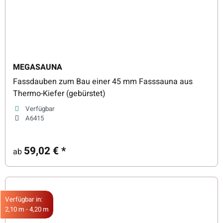
MEGASAUNA
Fassdauben zum Bau einer 45 mm Fasssauna aus
Thermo-Kiefer (gebürstet)
Verfügbar
A6415
59,02 €
*
ab
Verfügbar in:
2,10 m - 4,20 m