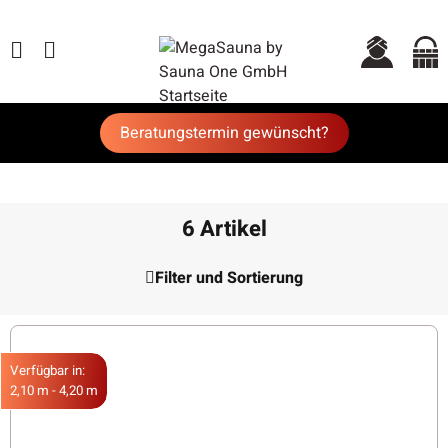
Beratungstermin gewünscht?
6 Artikel
Filter und Sortierung
Verfügbar in:
2,10 m - 4,20 m