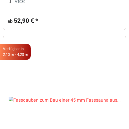
A1030
52,90 €
*
ab
Verfügbar in:
2,10 m - 4,20 m