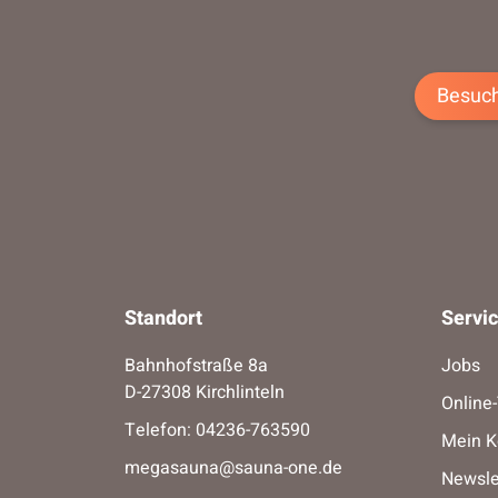
Besuch
Standort
Servi
Bahnhofstraße 8a
Jobs
D-27308 Kirchlinteln
Online
Telefon:
04236-763590
Mein K
megasauna@sauna-one.de
Newsle