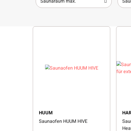
Saunaraum max.
Sau
HUUM
HAR
Saunaofen HUUM HIVE
Sau
Heat