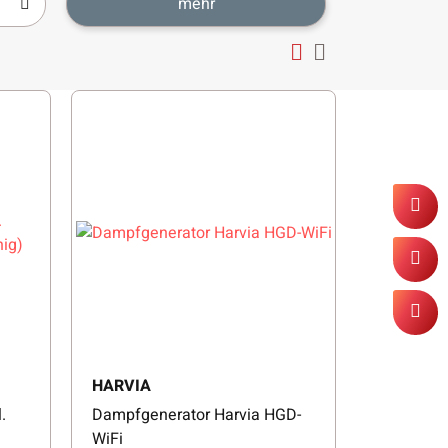
mehr
HARVIA
.
Dampfgenerator Harvia HGD-
WiFi