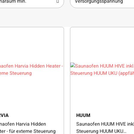
naraum min.
Versorgungsspannung
VIA
HUUM
naofen Harvia Hidden
Saunaofen HUUM HIVE inkl
er - für externe Steuerung
Steuerung HUUM UKU