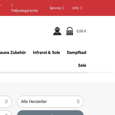
–
Service
Info
Tiefpreisgarantie
0,00 €
auna Zubehör
Infrarot & Sole
Dampfbad
Sale
Alle Hersteller