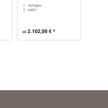
Verfügbar
A4871
2.102,00 €
*
ab