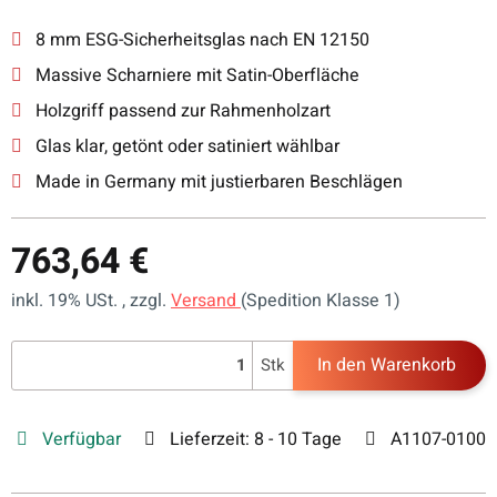
8 mm ESG-Sicherheitsglas nach EN 12150
Massive Scharniere mit Satin-Oberfläche
Holzgriff passend zur Rahmenholzart
Glas klar, getönt oder satiniert wählbar
Made in Germany mit justierbaren Beschlägen
763,64 €
inkl. 19% USt. , zzgl.
Versand
(Spedition Klasse 1)
In den Warenkorb
Stk
Verfügbar
Lieferzeit:
8 - 10 Tage
A1107-0100