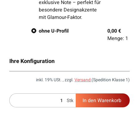
exklusive Note – perfekt für
besondere Designakzente
mit Glamour-Faktor.
ohne U-Profil
0,00 €
Menge: 1
Ihre Konfiguration
inkl. 19% USt. , zzgl.
Versand
(Spedition Klasse 1)
In den Warenkorb
Stk