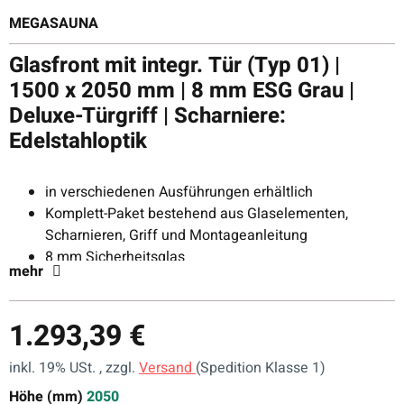
MEGASAUNA
Glasfront mit integr. Tür (Typ 01) |
1500 x 2050 mm | 8 mm ESG Grau |
Deluxe-Türgriff | Scharniere:
Edelstahloptik
in verschiedenen Ausführungen erhältlich
Komplett-Paket bestehend aus Glaselementen,
Scharnieren, Griff und Montageanleitung
8 mm Sicherheitsglas
mehr
hochwertige Scharniere
Made in Germany
optional direkt mit Montageprofil erhältlich
1.293,39 €
inkl. 19% USt. , zzgl.
Versand
(Spedition Klasse 1)
Höhe (mm)
2050