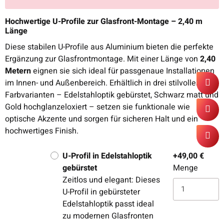
x
Hochwertige U-Profile zur Glasfront-Montage – 2,40 m
Länge
Diese stabilen U-Profile aus Aluminium bieten die perfekte
Ergänzung zur Glasfrontmontage. Mit einer Länge von
2,40
Metern
eignen sie sich ideal für passgenaue Installationen
im Innen- und Außenbereich. Erhältlich in drei stilvollen
Farbvarianten – Edelstahloptik gebürstet, Schwarz matt und
Gold hochglanzeloxiert – setzen sie funktionale wie
optische Akzente und sorgen für sicheren Halt und ein
hochwertiges Finish.
U-Profil in Edelstahloptik
+49,00 €
gebürstet
Menge
Zeitlos und elegant: Dieses
U-Profil in gebürsteter
Edelstahloptik passt ideal
zu modernen Glasfronten