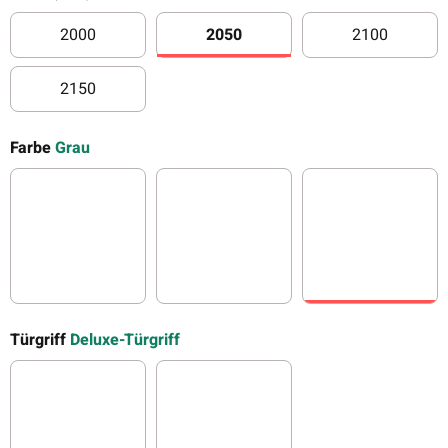
2000
2050
2100
2000
2050
2100
2150
2150
Farbe
Grau
Klar
Bronze
Grau
Türgriff
Deluxe-Türgriff