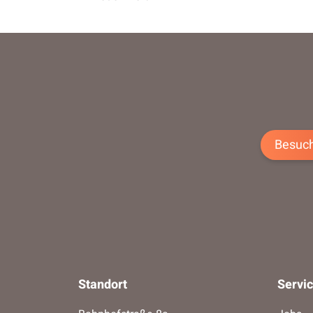
Besuch
Standort
Servi