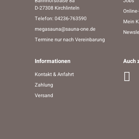
Bahnhofstraße 8a
Jobs
D-27308 Kirchlinteln
Online
Telefon:
04236-763590
Mein K
megasauna@sauna-one.de
Newsle
Termine nur nach Vereinbarung
Informationen
Auch z
Kontakt & Anfahrt
Zahlung
Versand