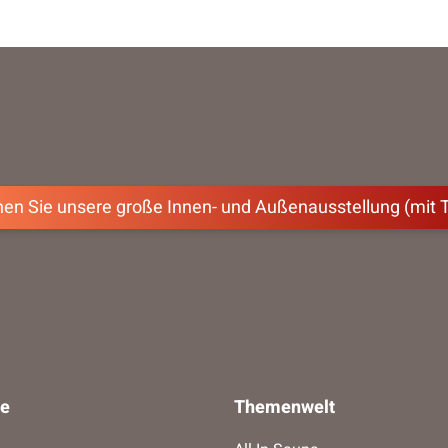
en Sie unsere große Innen- und Außenausstellung (mit 
ce
Themenwelt