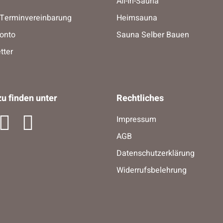
All-In-Sauna
-Terminvereinbarung
Heimsauna
onto
Sauna Selber Bauen
tter
u finden unter
Rechtliches
Impressum
AGB
Datenschutzerklärung
Widerrufsbelehrung