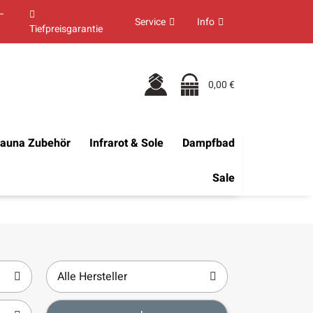
–
Service
Info
Tiefpreisgarantie
0,00 €
auna Zubehör
Infrarot & Sole
Dampfbad
Sale
Alle Hersteller