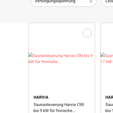
Versorgungsspannung
Lei
HARVIA
HAR
Saunasteuerung Harvia C90
Sau
bis 9 kW für finnische
bis 