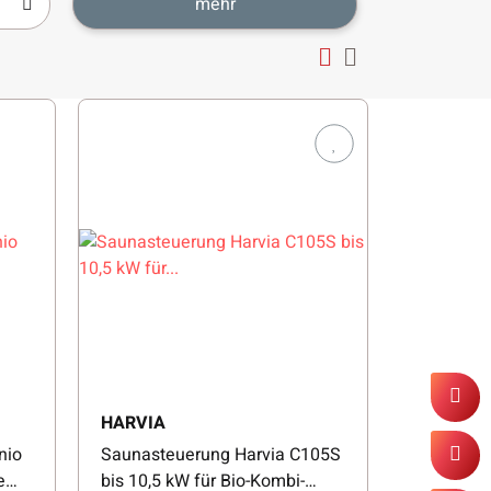
mehr
HARVIA
nio
Saunasteuerung Harvia C105S
e
bis 10,5 kW für Bio-Kombi-