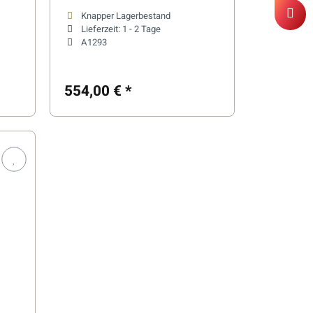
Saunaöfen
Knapper Lagerbestand
Lieferzeit:
1 - 2 Tage
A1293
554,00 €
*