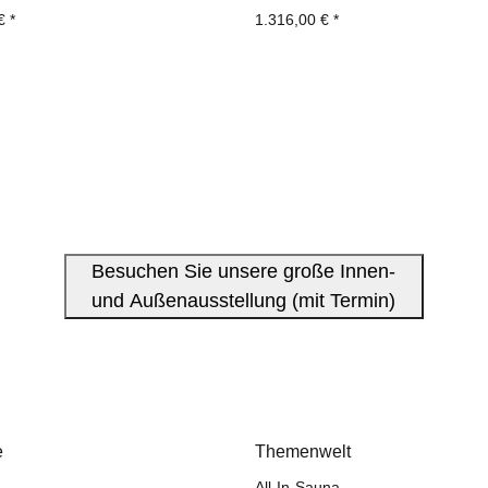
 €
*
1.316,00 €
*
Besuchen Sie unsere große Innen-
und Außenausstellung (mit Termin)
e
Themenwelt
All-In-Sauna