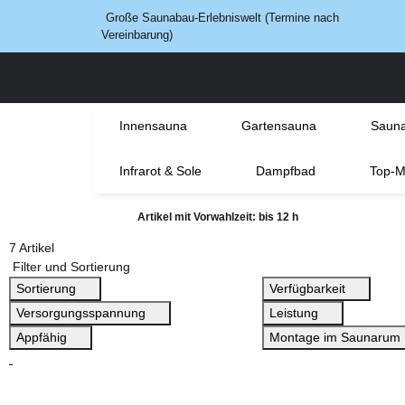
Große Saunabau-Erlebniswelt (Termine nach
Vereinbarung)
Innensauna
Gartensauna
Sauna
Infrarot & Sole
Dampfbad
Top-M
Artikel mit Vorwahlzeit: bis 12 h
7 Artikel
Filter und Sortierung
Sortierung
Verfügbarkeit
Versorgungsspannung
Leistung
Appfähig
Montage im Saunarum