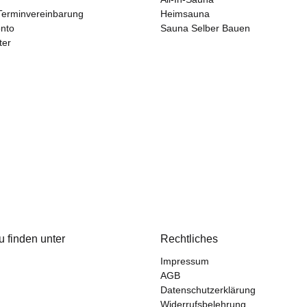
Terminvereinbarung
Heimsauna
nto
Sauna Selber Bauen
ter
u finden unter
Rechtliches
Impressum
AGB
Datenschutzerklärung
Widerrufsbelehrung