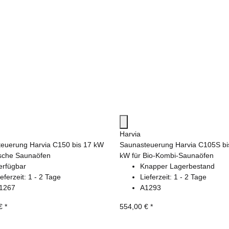
Harvia
euerung Harvia C150 bis 17 kW
Saunasteuerung Harvia C105S bi
nische Saunaöfen
kW für Bio-Kombi-Saunaöfen
erfügbar
Knapper Lagerbestand
ieferzeit:
1 - 2 Tage
Lieferzeit:
1 - 2 Tage
1267
A1293
 €
*
554,00 €
*