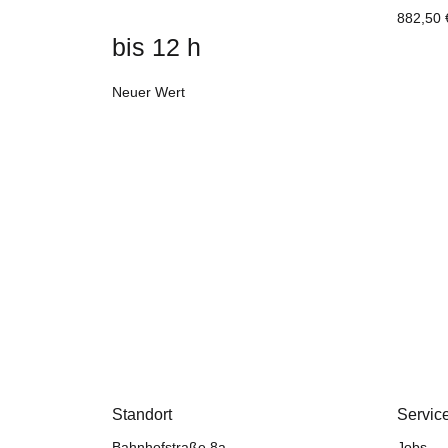
882,50
bis 12 h
Neuer Wert
Standort
Servic
Bahnhofstraße 8a
Jobs