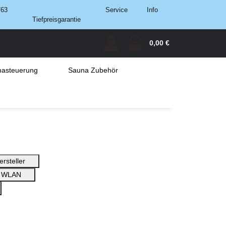
763
Service
Info
Tiefpreisgarantie
0,00 €
asteuerung
Sauna Zubehör
ersteller
 / WLAN