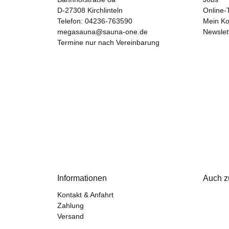
D-27308 Kirchlinteln
Online-
Telefon:
04236-763590
Mein Ko
megasauna@sauna-one.de
Newslet
Termine nur nach Vereinbarung
Informationen
Auch z
Kontakt & Anfahrt
Zahlung
Versand