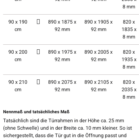
8 mm
90 x 190
890 x 1875 x
890 x 1905 x
820 x
cm
92 mm
92 mm
1835 x
8 mm
90 x 200
890 x 1975 x
890 x 2005 x
820 x
cm
92 mm
92 mm
1935 x
8 mm
90 x 210
890 x 2075 x
890 x 2105 x
820 x
cm
92 mm
92 mm
2035 x
8 mm
Nennmaß und tatsächliches Maß
Tatsächlich sind die Türrahmen in der Höhe ca. 25 mm
(ohne Schwelle) und in der Breite ca. 10 mm kleiner. So ist
sichergestellt, dass die Tür gut in die Öffnung passt und