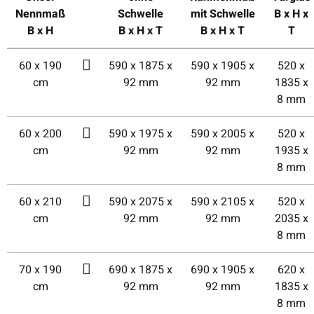
Nennmaß
Schwelle
mit Schwelle
B x H x
B x H
B x H x T
B x H x T
T
60 x 190
590 x 1875 x
590 x 1905 x
520 x
cm
92 mm
92 mm
1835 x
8 mm
60 x 200
590 x 1975 x
590 x 2005 x
520 x
cm
92 mm
92 mm
1935 x
8 mm
60 x 210
590 x 2075 x
590 x 2105 x
520 x
cm
92 mm
92 mm
2035 x
8 mm
70 x 190
690 x 1875 x
690 x 1905 x
620 x
cm
92 mm
92 mm
1835 x
8 mm