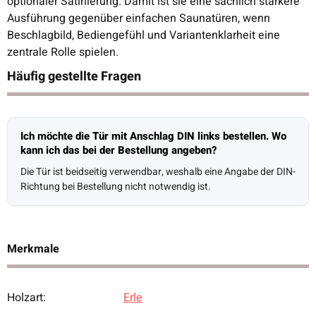
optionaler Satinierung. Damit ist sie eine sachlich stärkere
Ausführung gegenüber einfachen Saunatüren, wenn
Beschlagbild, Bediengefühl und Variantenklarheit eine
zentrale Rolle spielen.
Häufig gestellte Fragen
Ich möchte die Tür mit Anschlag DIN links bestellen. Wo
kann ich das bei der Bestellung angeben?
Die Tür ist beidseitig verwendbar, weshalb eine Angabe der DIN-
Richtung bei Bestellung nicht notwendig ist.
Merkmale
Holzart:
Erle
Produkteigenschaft
Wert