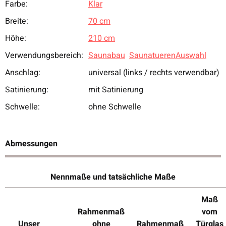
Farbe:
Klar
Breite:
70 cm
Höhe:
210 cm
Verwendungsbereich:
Saunabau
SaunatuerenAuswahl
Anschlag:
universal (links / rechts verwendbar)
Satinierung:
mit Satinierung
Schwelle:
ohne Schwelle
Abmessungen
Nennmaße und tatsächliche Maße
Maß
Rahmenmaß
vom
Unser
ohne
Rahmenmaß
Türglas