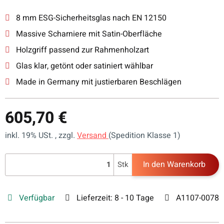
8 mm ESG-Sicherheitsglas nach EN 12150
Massive Scharniere mit Satin-Oberfläche
Holzgriff passend zur Rahmenholzart
Glas klar, getönt oder satiniert wählbar
Made in Germany mit justierbaren Beschlägen
605,70 €
inkl. 19% USt. , zzgl.
Versand
(Spedition Klasse 1)
In den Warenkorb
Stk
Verfügbar
Lieferzeit:
8 - 10 Tage
A1107-0078