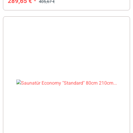
289,65 €
*
405,67 €