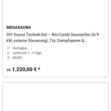
MEGASAUNA
DIY Sauna Technik-Set – Bio-Combi Saunaofen (6/9
kW, externe Steuerung), Tür, Dampfsperre &
Saunasteine
Verfügbar
Lieferzeit:
1 - 3 Tage
A6426
1.220,00 €
*
ab