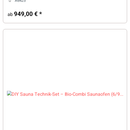
A6425
949,00 €
*
ab