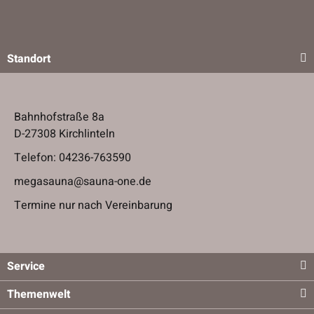
Standort
Bahnhofstraße 8a
D-27308 Kirchlinteln
Telefon:
04236-763590
megasauna@sauna-one.de
Termine nur nach Vereinbarung
Service
Themenwelt