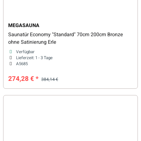
MEGASAUNA
Saunatür Economy "Standard" 70cm 200cm Bronze
ohne Satinierung Erle
Verfügbar
Lieferzeit:
1 - 3 Tage
A5685
274,28 €
*
384,14 €