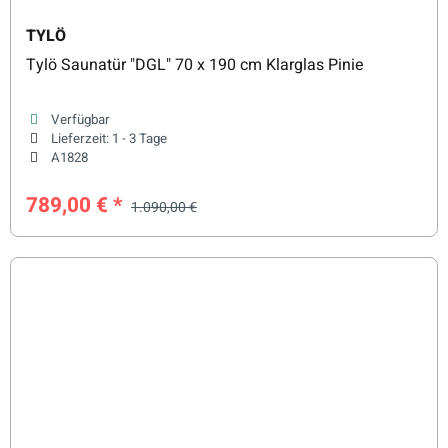
TYLÖ
Tylö Saunatür "DGL" 70 x 190 cm Klarglas Pinie
Verfügbar
Lieferzeit:
1 - 3 Tage
A1828
789,00 €
*
1.090,00 €