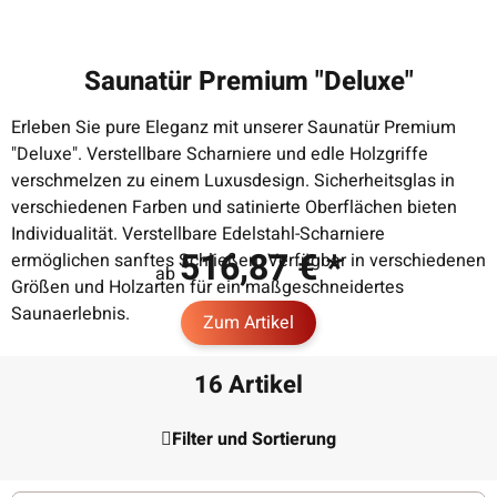
Saunatür Premium "Deluxe"
Erleben Sie pure Eleganz mit unserer Saunatür Premium
"Deluxe". Verstellbare Scharniere und edle Holzgriffe
verschmelzen zu einem Luxusdesign. Sicherheitsglas in
verschiedenen Farben und satinierte Oberflächen bieten
Individualität. Verstellbare Edelstahl-Scharniere
516,87 €
*
ermöglichen sanftes Schließen. Verfügbar in verschiedenen
ab
Größen und Holzarten für ein maßgeschneidertes
Saunaerlebnis.
Zum Artikel
16 Artikel
Filter und Sortierung