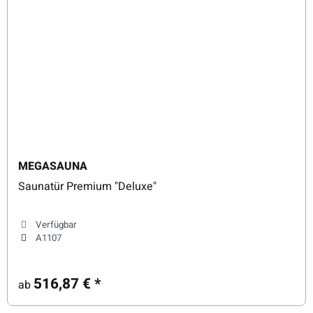
MEGASAUNA
Saunatür Premium "Deluxe"
Verfügbar
A1107
516,87 €
*
ab