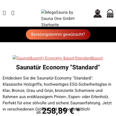
Beratungstermin gewünscht?
Saunatür Economy "Standard"
Entdecken Sie die Saunatür Economy "Standard":
Klassische Holzgriffe, hochwertiges ESG-Sicherheitsglas in
Klar, Bronze, Grau und Grün, bronzierte Scharniere und
Rahmen aus erstklassigem Pinien-, Espen- oder Erlenholz.
Perfekt für eine stilvolle und sichere Saunaerfahrung. Jetzt
258,89 €
*
in verschiedenen Größen und Farben erhältlich!
ab