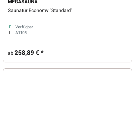
MEGASAUNA
Saunatür Economy "Standard"
Verfügbar
A1105
258,89 €
*
ab