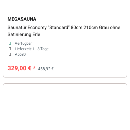
MEGASAUNA
Saunatür Economy "Standard" 80cm 210cm Grau ohne
Satinierung Erle
Verfügbar
Lieferzeit:
1 - 3 Tage
A5680
329,00 €
*
458,92 €