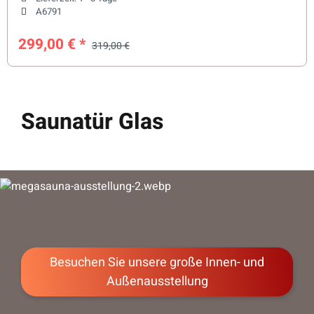
A6791
299,00 €
*
319,00 €
Saunatür Glas
Besuchen Sie unsere große Innen- und
Außenausstellung