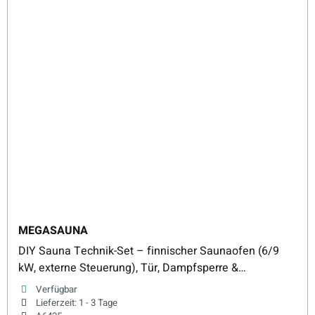
MEGASAUNA
DIY Sauna Technik-Set – finnischer Saunaofen (6/9
kW, externe Steuerung), Tür, Dampfsperre &
Saunasteine
Verfügbar
Lieferzeit:
1 - 3 Tage