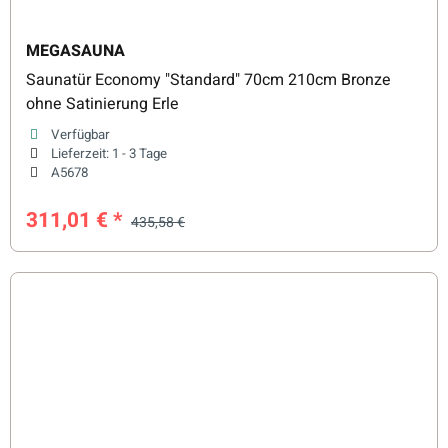
MEGASAUNA
Saunatür Economy "Standard" 70cm 210cm Bronze
ohne Satinierung Erle
Verfügbar
Lieferzeit:
1 - 3 Tage
A5678
311,01 €
*
435,58 €