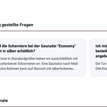
 gestellte Fragen
d die Scharniere bei der Saunatür "Economy"
Ich mö
 in silber erhältlich?
bestel
angeb
Türen in Standardgrößen bieten wir ausschließlich mit
zefarbenen Scharnieren an. Eine Saunatür nach Maß
Die Tür
usive Rahmen kann auf Wunsch mit silberfarbenen
DIN-Ric
Scharnieren ausgestattet werden.
male