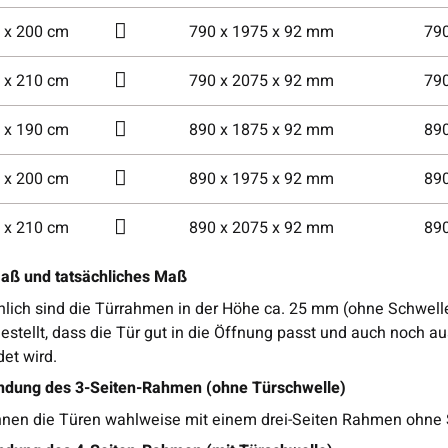
 x 200 cm
790 x 1975 x 92 mm
79
 x 210 cm
790 x 2075 x 92 mm
79
 x 190 cm
890 x 1875 x 92 mm
89
 x 200 cm
890 x 1975 x 92 mm
89
 x 210 cm
890 x 2075 x 92 mm
89
ß und tatsächliches Maß
lich sind die Türrahmen in der Höhe ca. 25 mm (ohne Schwelle) 
estellt, dass die Tür gut in die Öffnung passt und auch noch au
det wird.
dung des 3-Seiten-Rahmen (ohne Türschwelle)
nnen die Türen wahlweise mit einem drei-Seiten Rahmen ohne 