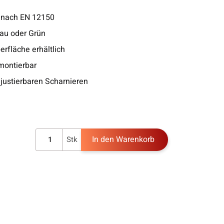
 nach EN 12150
rau oder Grün
erfläche erhältlich
montierbar
justierbaren Scharnieren
In den Warenkorb
Stk