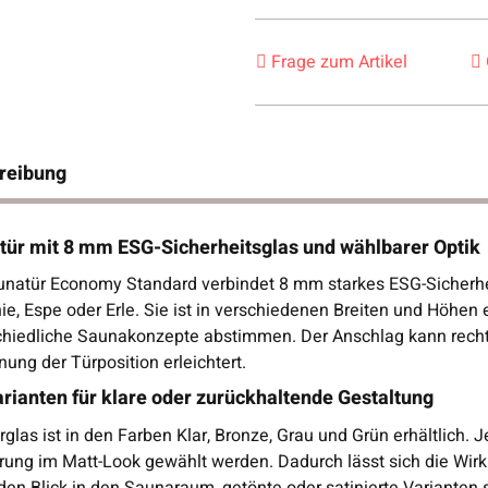
Frage zum Artikel
reibung
tür mit 8 mm ESG-Sicherheitsglas und wählbarer Optik
unatür Economy Standard verbindet 8 mm starkes ESG-Sicherh
ie, Espe oder Erle. Sie ist in verschiedenen Breiten und Höhen e
chiedliche Saunakonzepte abstimmen. Der Anschlag kann recht
nung der Türposition erleichtert.
rianten für klare oder zurückhaltende Gestaltung
glas ist in den Farben Klar, Bronze, Grau und Grün erhältlich.
rung im Matt-Look gewählt werden. Dadurch lässt sich die Wirk
den Blick in den Saunaraum, getönte oder satinierte Varianten 