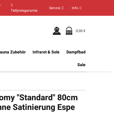
–
Service
Info
Tiefpreisgarantie
0,00 €
auna Zubehör
Infrarot & Sole
Dampfbad
Sale
omy "Standard" 80cm
ne Satinierung Espe