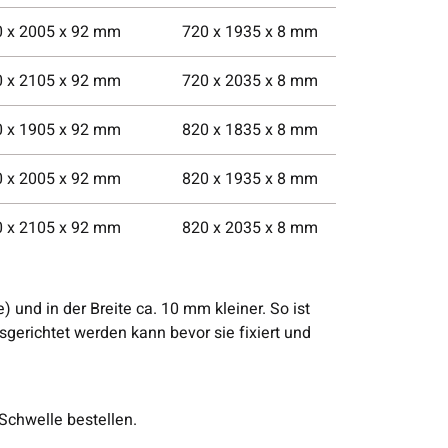
0 x 2005 x 92 mm
720 x 1935 x 8 mm
0 x 2105 x 92 mm
720 x 2035 x 8 mm
0 x 1905 x 92 mm
820 x 1835 x 8 mm
0 x 2005 x 92 mm
820 x 1935 x 8 mm
0 x 2105 x 92 mm
820 x 2035 x 8 mm
und in der Breite ca. 10 mm kleiner. So ist
sgerichtet werden kann bevor sie fixiert und
Schwelle bestellen.