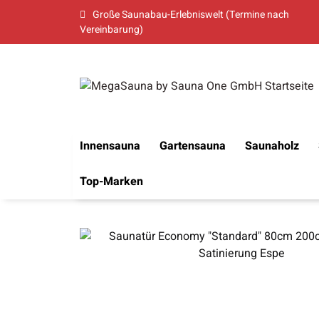
Große Saunabau-Erlebniswelt (Termine nach
Vereinbarung)
Innensauna
Gartensauna
Saunaholz
Top-Marken