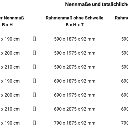
Nennmaße und tatsächlic
er Nennmaß
Rahmenmaß ohne Schwelle
Rahme
B x H
B x H x T
 x 190 cm
590 x 1875 x 92 mm
59
 x 200 cm
590 x 1975 x 92 mm
59
 x 210 cm
590 x 2075 x 92 mm
59
 x 190 cm
690 x 1875 x 92 mm
69
 x 200 cm
690 x 1975 x 92 mm
69
 x 210 cm
690 x 2075 x 92 mm
69
 x 190 cm
790 x 1875 x 92 mm
79