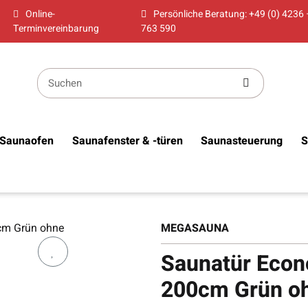
Online-
Persönliche Beratung: +49 (0) 4236 
Terminvereinbarung
763 590
Saunaofen
Saunafenster & -türen
Saunasteuerung
S
MEGASAUNA
Saunatür Econ
200cm Grün oh