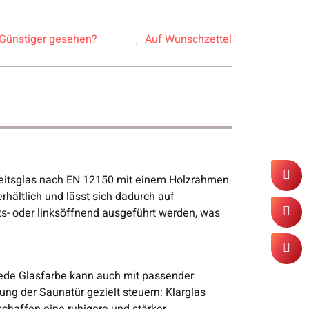
Günstiger gesehen?
Auf Wunschzettel
eitsglas nach EN 12150 mit einem Holzrahmen
rhältlich und lässt sich dadurch auf
s- oder linksöffnend ausgeführt werden, was
 Jede Glasfarbe kann auch mit passender
ung der Saunatür gezielt steuern: Klarglas
schaffen eine ruhigere und stärker