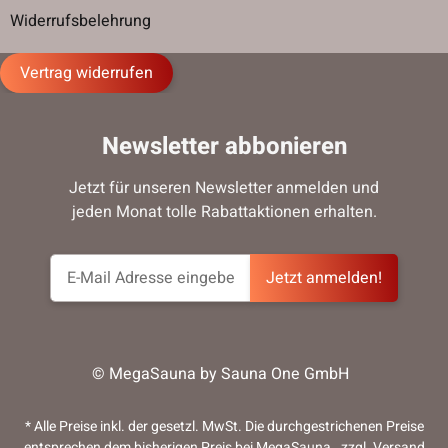
Widerrufsbelehrung
Vertrag widerrufen
Newsletter abbonieren
Jetzt für unseren Newsletter anmelden und
jeden Monat tolle Rabattaktionen erhalten.
Jetzt anmelden!
© MegaSauna by Sauna One GmbH
* Alle Preise inkl. der gesetzl. MwSt. Die durchgestrichenen Preise
entsprechen dem bisherigen Preis bei MegaSauna., zzgl.
Versand