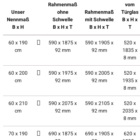
Rahmenmaß
vom
Unser
ohne
Rahmenmaß
Türglas
Nennmaß
Schwelle
mit Schwelle
B x H x
B x H
B x H x T
B x H x T
T
60 x 190
590 x 1875 x
590 x 1905 x
520 x
cm
92 mm
92 mm
1835 x
8 mm
60 x 200
590 x 1975 x
590 x 2005 x
520 x
cm
92 mm
92 mm
1935 x
8 mm
60 x 210
590 x 2075 x
590 x 2105 x
520 x
cm
92 mm
92 mm
2035 x
8 mm
70 x 190
690 x 1875 x
690 x 1905 x
620 x