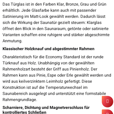
Das Türglas ist in den Farben Klar, Bronze, Grau und Grün
erhältlich. Jede Glasfarbe kann auch mit passender
Satinierung im Matt-Look gewählt werden. Dadurch lässt
sich die Wirkung der Saunatür gezielt steuern: Klarglas
öffnet den Blick in den Saunaraum, getönte oder satinierte
Varianten schaffen eine ruhigere und stärker abgeschirmte
Anmutung.
Klassischer Holzknauf und abgestimmter Rahmen
Charakteristisch für die Economy Standard ist der runde
Türknauf aus Holz. Unabhängig von der gewählten
Rahmenholzart besteht der Griff aus Pinienholz. Der
Rahmen kann aus Pinie, Espe oder Erle gewählt werden und
wird aus keilverzinktem Leimholz gefertigt. Diese
Konstruktion ist auf die Temperaturwechsel im
Saunabereich ausgelegt und unterstützt eine formstabile
Rahmengrundlage.
Scharniere, Dichtung und Magnetverschluss für
kontrolliertes Schließen