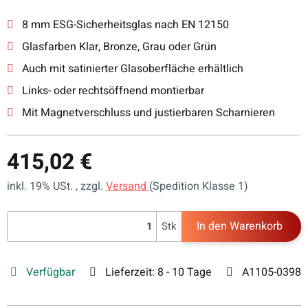
8 mm ESG-Sicherheitsglas nach EN 12150
Glasfarben Klar, Bronze, Grau oder Grün
Auch mit satinierter Glasoberfläche erhältlich
Links- oder rechtsöffnend montierbar
Mit Magnetverschluss und justierbaren Scharnieren
415,02 €
inkl. 19% USt. , zzgl.
Versand
(Spedition Klasse 1)
In den Warenkorb
Stk
Verfügbar
Lieferzeit:
8 - 10 Tage
A1105-0398