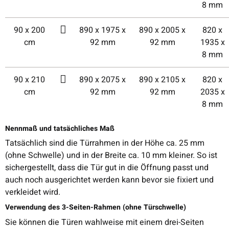
8 mm
90 x 200
890 x 1975 x
890 x 2005 x
820 x
cm
92 mm
92 mm
1935 x
8 mm
90 x 210
890 x 2075 x
890 x 2105 x
820 x
cm
92 mm
92 mm
2035 x
8 mm
Nennmaß und tatsächliches Maß
Tatsächlich sind die Türrahmen in der Höhe ca. 25 mm
(ohne Schwelle) und in der Breite ca. 10 mm kleiner. So ist
sichergestellt, dass die Tür gut in die Öffnung passt und
auch noch ausgerichtet werden kann bevor sie fixiert und
verkleidet wird.
Verwendung des 3-Seiten-Rahmen (ohne Türschwelle)
Sie können die Türen wahlweise mit einem drei-Seiten