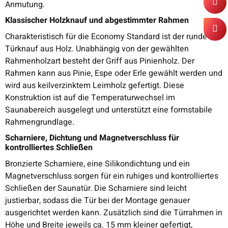
Anmutung.
Klassischer Holzknauf und abgestimmter Rahmen
Charakteristisch für die Economy Standard ist der runde
Türknauf aus Holz. Unabhängig von der gewählten
Rahmenholzart besteht der Griff aus Pinienholz. Der
Rahmen kann aus Pinie, Espe oder Erle gewählt werden und
wird aus keilverzinktem Leimholz gefertigt. Diese
Konstruktion ist auf die Temperaturwechsel im
Saunabereich ausgelegt und unterstützt eine formstabile
Rahmengrundlage.
Scharniere, Dichtung und Magnetverschluss für
kontrolliertes Schließen
Bronzierte Scharniere, eine Silikondichtung und ein
Magnetverschluss sorgen für ein ruhiges und kontrolliertes
Schließen der Saunatür. Die Scharniere sind leicht
justierbar, sodass die Tür bei der Montage genauer
ausgerichtet werden kann. Zusätzlich sind die Türrahmen in
Höhe und Breite jeweils ca. 15 mm kleiner gefertigt,