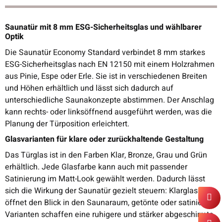
Saunatür mit 8 mm ESG-Sicherheitsglas und wählbarer
Optik
Die Saunatür Economy Standard verbindet 8 mm starkes
ESG-Sicherheitsglas nach EN 12150 mit einem Holzrahmen
aus Pinie, Espe oder Erle. Sie ist in verschiedenen Breiten
und Höhen erhältlich und lässt sich dadurch auf
unterschiedliche Saunakonzepte abstimmen. Der Anschlag
kann rechts- oder linksöffnend ausgeführt werden, was die
Planung der Türposition erleichtert.
Glasvarianten für klare oder zurückhaltende Gestaltung
Das Türglas ist in den Farben Klar, Bronze, Grau und Grün
erhältlich. Jede Glasfarbe kann auch mit passender
Satinierung im Matt-Look gewählt werden. Dadurch lässt
sich die Wirkung der Saunatür gezielt steuern: Klarglas
öffnet den Blick in den Saunaraum, getönte oder satinierte
Varianten schaffen eine ruhigere und stärker abgeschirmte