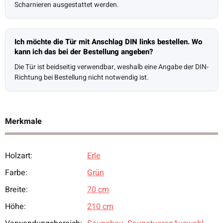
Scharnieren ausgestattet werden.
Ich möchte die Tür mit Anschlag DIN links bestellen. Wo
kann ich das bei der Bestellung angeben?
Die Tür ist beidseitig verwendbar, weshalb eine Angabe der DIN-
Richtung bei Bestellung nicht notwendig ist.
Merkmale
Holzart:
Erle
Produkteigenschaft
Wert
Farbe:
Grün
Breite:
70 cm
Höhe:
210 cm