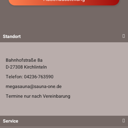
Standort
Bahnhofstraße 8a
D-27308 Kirchlinteln
Telefon:
04236-763590
megasauna@sauna-one.de
Termine nur nach Vereinbarung
Service