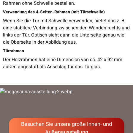
Rahmen ohne Schwelle bestellen.
Verwendung des 4-Seiten-Rahmen (mit Türschwelle)
Wenn Sie die Tür mit Schwelle verwenden, bietet das z. B.
eine stabilere Verbindung zwischen den Wänden rechts und
links der Tür. Optisch sieht dann die Unterseite genau wie
die Oberseite in der Abbildung aus.
Türrahmen
Der Holzrahmen hat eine Dimension von ca. 42 x 92 mm
außen abgestuft als Anschlag für das Türglas.
Besuchen Sie unsere große Innen- und
Besuchen Sie unsere große Innen- und
Außenausstellung
Außenausstellung