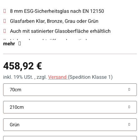
8 mm ESG-Sicherheitsglas nach EN 12150
Glasfarben Klar, Bronze, Grau oder Grün
Auch mit satinierter Glasoberfläche erhältlich
Links- oder rechtsöffnend montierbar
mehr
Mit Magnetverschluss und justierbaren Scharnieren
458,92 €
inkl. 19% USt. , zzgl.
Versand
(Spedition Klasse 1)
70cm
210cm
Grün