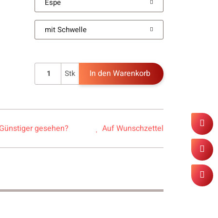
Espe
mit Schwelle
In den Warenkorb
Stk
Günstiger gesehen?
Auf Wunschzettel