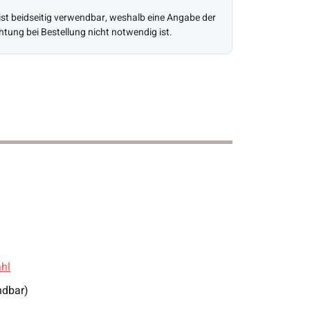
 ist beidseitig verwendbar, weshalb eine Angabe der
htung bei Bestellung nicht notwendig ist.
hl
ndbar)