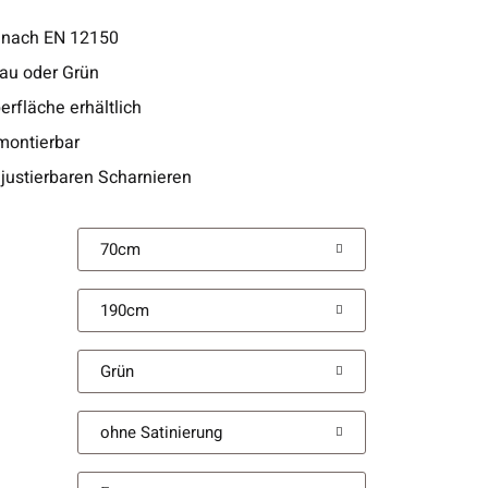
 nach EN 12150
rau oder Grün
erfläche erhältlich
montierbar
justierbaren Scharnieren
70cm
190cm
Grün
ohne Satinierung