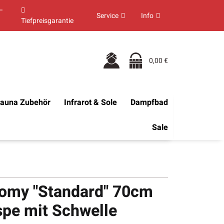
–
Service
Info
Tiefpreisgarantie
0,00 €
auna Zubehör
Infrarot & Sole
Dampfbad
Sale
omy "Standard" 70cm
pe mit Schwelle