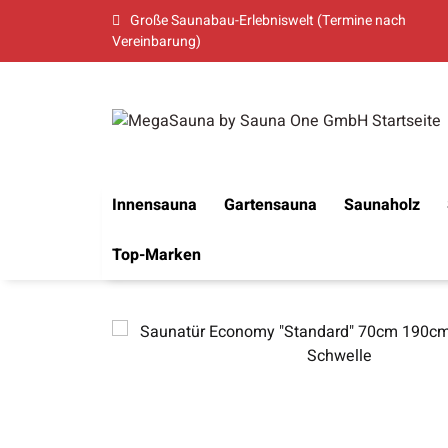
Große Saunabau-Erlebniswelt (Termine nach
Vereinbarung)
Innensauna
Gartensauna
Saunaholz
Top-Marken