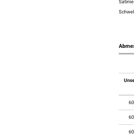
Satinie
Schwel
Abme
Uns
60
60
60