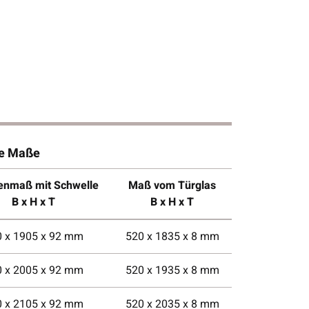
he Maße
nmaß mit Schwelle
Maß vom Türglas
B x H x T
B x H x T
0 x 1905 x 92 mm
520 x 1835 x 8 mm
0 x 2005 x 92 mm
520 x 1935 x 8 mm
0 x 2105 x 92 mm
520 x 2035 x 8 mm