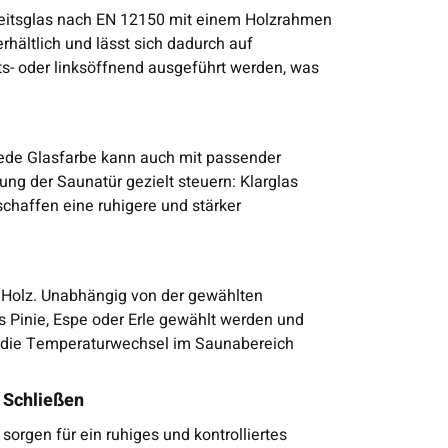
eitsglas nach EN 12150 mit einem Holzrahmen
rhältlich und lässt sich dadurch auf
s- oder linksöffnend ausgeführt werden, was
 Jede Glasfarbe kann auch mit passender
ung der Saunatür gezielt steuern: Klarglas
schaffen eine ruhigere und stärker
s Holz. Unabhängig von der gewählten
 Pinie, Espe oder Erle gewählt werden und
auf die Temperaturwechsel im Saunabereich
s Schließen
sorgen für ein ruhiges und kontrolliertes