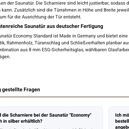
en der Saunatür. Die Scharniere sind leicht justierbar, sodass
kann. Zusätzlich sind die Türrahmen in Höhe und Breite jeweil
um für die Ausrichtung der Tür entsteht.
ntenreiche Saunatür aus deutscher Fertigung
unatür Economy Standard ist Made in Germany und bietet eine
tik, Rahmenholz, Türanschlag und Schließverhalten planbar aus
mbination aus 8 mm ESG-Sicherheitsglas, wählbaren Glasfarben,
ägen.
 gestellte Fragen
d die Scharniere bei der Saunatür "Economy"
Ich mö
 in silber erhältlich?
bestel
angeb