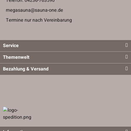
Telefon:
04236-763590
megasauna@sauna-one.de
Termine nur nach Vereinbarung
Service
Themenwelt
Bezahlung & Versand