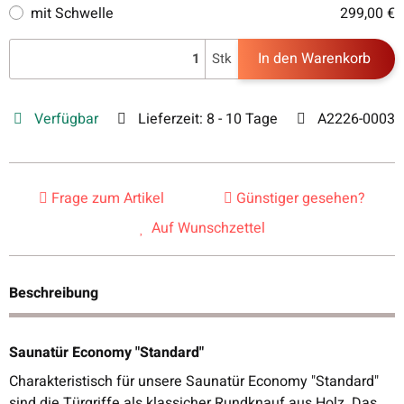
mit Schwelle
299,00 €
In den Warenkorb
Stk
Verfügbar
Lieferzeit:
8 - 10 Tage
A2226-0003
Frage zum Artikel
Günstiger gesehen?
Auf Wunschzettel
Beschreibung
Saunatür Economy "Standard"
Charakteristisch für unsere Saunatür Economy "Standard"
sind die Türgriffe als klassicher Rundknauf aus Holz. Das