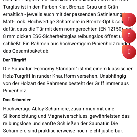
Türglas ist in den Farben Klar, Bronze, Grau und Grün
erhältlich - jeweils auch mit der passenden Satinierung im
Matt-Look. Hochwertige Scharniere in Bronze-Optik sorgen
dafür, dass die Tür mit dem normgerechten (EN 12150) und
8 mm dicken ESG-Sicherheitsglas reibungslos öffnet und
schließt. Ein Rahmen aus hochwertigem Pinienholz rundet
das Gesamtpaket ab.
Der Türgriff
Die Saunatür "Economy Standard" ist mit einem klassischen
Holz-Türgriff in runder Knaufform versehen. Unabhängig
von der Holzart des Rahmens besteht der Griff immer aus
Pinienholz.
Das Scharnier
Hochwertige Abloy-Scharniere, zusammen mit einer
Silikondichtung und Magnetverschluss, gewährleisten das
reibungslose und sanfte Schließen der Saunatür. Die
Scharniere sind praktischerweise noch leicht justierbar.