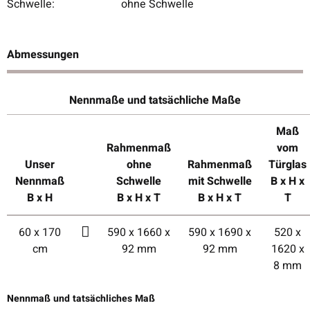
Schwelle:
ohne Schwelle
Abmessungen
Nennmaße und tatsächliche Maße
Maß
Rahmenmaß
vom
Unser
ohne
Rahmenmaß
Türglas
Nennmaß
Schwelle
mit Schwelle
B x H x
B x H
B x H x T
B x H x T
T
60 x 170
590 x 1660 x
590 x 1690 x
520 x
cm
92 mm
92 mm
1620 x
8 mm
Nennmaß und tatsächliches Maß