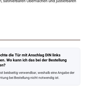
 satinierbaren Oberflächen und justierbaren
chte die Tür mit Anschlag DIN links
len. Wo kann ich das bei der Bestellung
en?
 ist beidseitig verwendbar, weshalb eine Angabe der
htung bei Bestellung nicht notwendig ist.