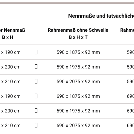
Nennmaße und tatsächlic
er Nennmaß
Rahmenmaß ohne Schwelle
Rahme
B x H
B x H x T
 x 190 cm
590 x 1875 x 92 mm
59
 x 200 cm
590 x 1975 x 92 mm
59
 x 210 cm
590 x 2075 x 92 mm
59
 x 190 cm
690 x 1875 x 92 mm
69
 x 200 cm
690 x 1975 x 92 mm
69
 x 210 cm
690 x 2075 x 92 mm
69