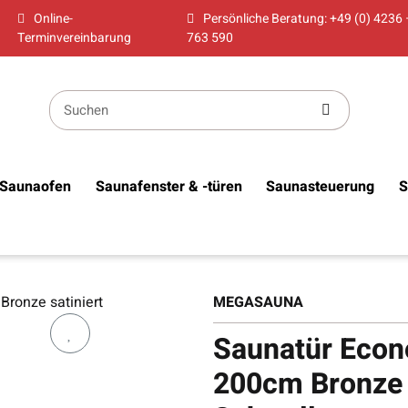
Online-
Persönliche Beratung: +49 (0) 4236 
Terminvereinbarung
763 590
Saunaofen
Saunafenster & -türen
Saunasteuerung
S
MEGASAUNA
Saunatür Econ
200cm Bronze s