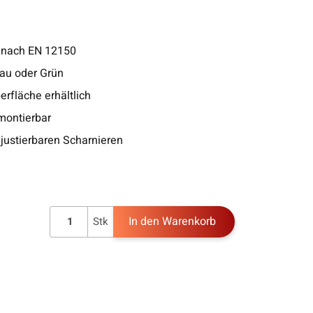
 nach EN 12150
rau oder Grün
erfläche erhältlich
montierbar
justierbaren Scharnieren
In den Warenkorb
Stk