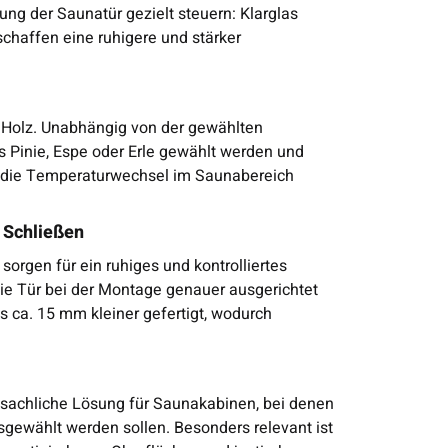
ung der Saunatür gezielt steuern: Klarglas
schaffen eine ruhigere und stärker
s Holz. Unabhängig von der gewählten
 Pinie, Espe oder Erle gewählt werden und
auf die Temperaturwechsel im Saunabereich
s Schließen
sorgen für ein ruhiges und kontrolliertes
 die Tür bei der Montage genauer ausgerichtet
s ca. 15 mm kleiner gefertigt, wodurch
 sachliche Lösung für Saunakabinen, bei denen
gewählt werden sollen. Besonders relevant ist