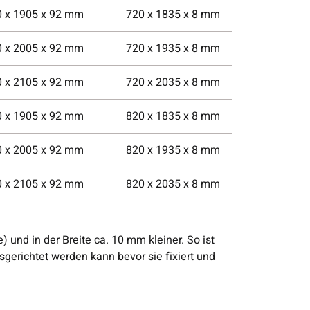
0 x 1905 x 92 mm
720 x 1835 x 8 mm
0 x 2005 x 92 mm
720 x 1935 x 8 mm
0 x 2105 x 92 mm
720 x 2035 x 8 mm
0 x 1905 x 92 mm
820 x 1835 x 8 mm
0 x 2005 x 92 mm
820 x 1935 x 8 mm
0 x 2105 x 92 mm
820 x 2035 x 8 mm
und in der Breite ca. 10 mm kleiner. So ist
sgerichtet werden kann bevor sie fixiert und