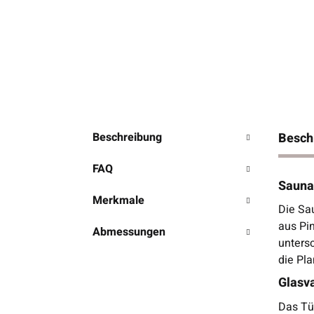
Beschreibung
Besch
FAQ
Sauna
Merkmale
Die Sa
aus Pin
Abmessungen
unters
die Pla
Glasva
Das Tür