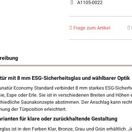
A1105-0022
Frage zum Artikel
reibung
tür mit 8 mm ESG-Sicherheitsglas und wählbarer Optik
unatür Economy Standard verbindet 8 mm starkes ESG-Sicherh
ie, Espe oder Erle. Sie ist in verschiedenen Breiten und Höhen e
chiedliche Saunakonzepte abstimmen. Der Anschlag kann recht
nung der Türposition erleichtert.
rianten für klare oder zurückhaltende Gestaltung
glas ist in den Farben Klar, Bronze, Grau und Grün erhältlich.