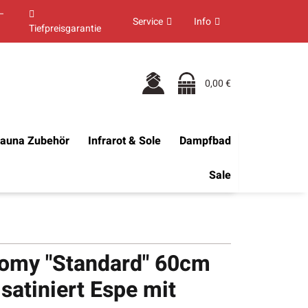
–
Service
Info
Tiefpreisgarantie
0,00 €
auna Zubehör
Infrarot & Sole
Dampfbad
Sale
omy "Standard" 60cm
atiniert Espe mit