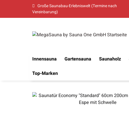
Große Saunabau-Erlebniswelt (Termine nach
Vereinbarung)
Innensauna
Gartensauna
Saunaholz
Top-Marken