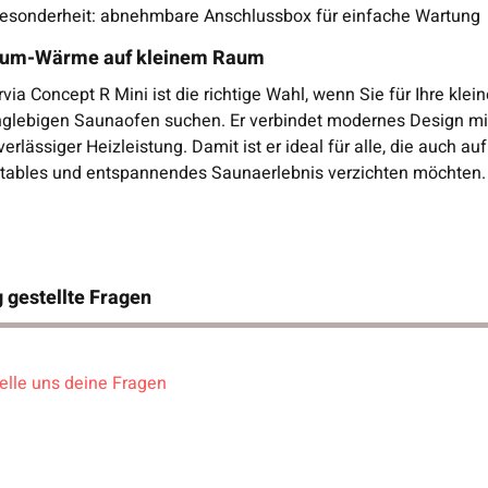
esonderheit: abnehmbare Anschlussbox für einfache Wartung
um-Wärme auf kleinem Raum
via Concept R Mini ist die richtige Wahl, wenn Sie für Ihre kl
glebigen Saunaofen suchen. Er verbindet modernes Design mit ro
erlässiger Heizleistung. Damit ist er ideal für alle, die auch au
tables und entspannendes Saunaerlebnis verzichten möchten.
 gestellte Fragen
elle uns deine Fragen