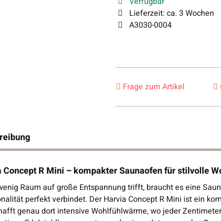
Verfügbar
Lieferzeit:
ca. 3 Wochen
A3030-0004
Frage zum Artikel
reibung
a Concept R Mini – kompakter Saunaofen für stilvolle
enig Raum auf große Entspannung trifft, braucht es eine Saun
nalität perfekt verbindet. Der Harvia Concept R Mini ist ein k
hafft genau dort intensive Wohlfühlwärme, wo jeder Zentimeter