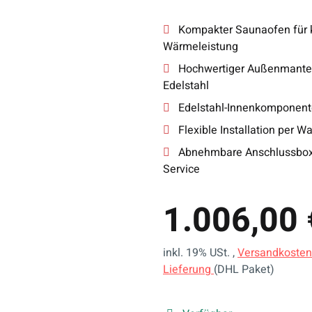
Kompakter Saunaofen für k
Wärmeleistung
Hochwertiger Außenmantel
Edelstahl
Edelstahl-Innenkomponente
Flexible Installation per
Abnehmbare Anschlussbox 
Service
1.006,00 
inkl. 19% USt. ,
Versandkosten
Lieferung
(DHL Paket)