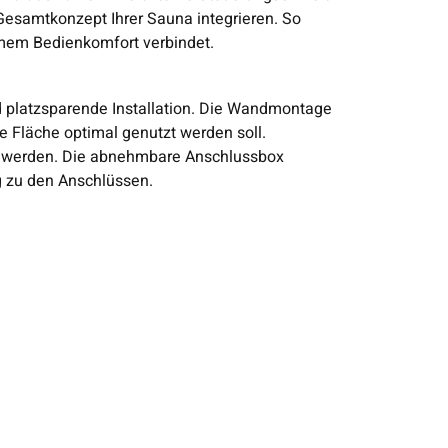
 Gesamtkonzept Ihrer Sauna integrieren. So
hmem Bedienkomfort verbindet.
nd platzsparende Installation. Die Wandmontage
e Fläche optimal genutzt werden soll.
ert werden. Die abnehmbare Anschlussbox
g zu den Anschlüssen.