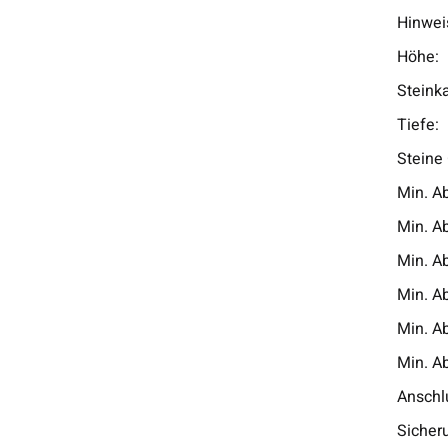
Hinweis
Höhe:
Steink
Tiefe:
Steine
Min. A
Min. A
Min. A
Min. A
Min. A
Min. A
Anschl
Sicher