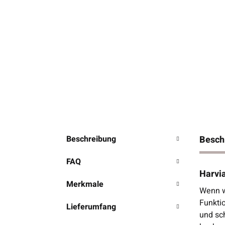
Beschreibung
Besch
FAQ
Harvi
Merkmale
Wenn w
Funktio
Lieferumfang
und sc