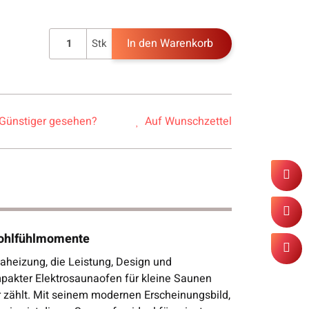
In den Warenkorb
Stk
Günstiger gesehen?
Auf Wunschzettel
 Wohlfühlmomente
aheizung, die Leistung, Design und
ompakter Elektrosaunaofen für kleine Saunen
 zählt. Mit seinem modernen Erscheinungsbild,