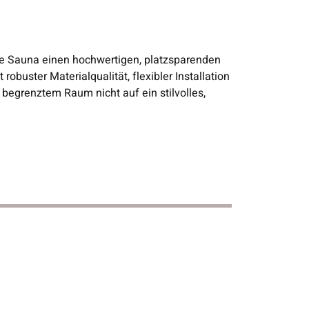
eine Sauna einen hochwertigen, platzsparenden
buster Materialqualität, flexibler Installation
f begrenztem Raum nicht auf ein stilvolles,