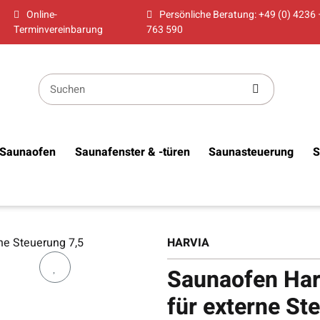
Online-
Persönliche Beratung: +49 (0) 4236 
Terminvereinbarung
763 590
Saunaofen
Saunafenster & -türen
Saunasteuerung
S
HARVIA
Saunaofen Har
für externe St