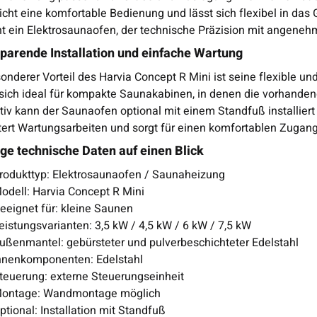
cht eine komfortable Bedienung und lässt sich flexibel in das
ht ein Elektrosaunaofen, der technische Präzision mit angene
parende Installation und einfache Wartung
onderer Vorteil des Harvia Concept R Mini ist seine flexible u
 sich ideal für kompakte Saunakabinen, in denen die vorhanden
ativ kann der Saunaofen optional mit einem Standfuß installi
htert Wartungsarbeiten und sorgt für einen komfortablen Zugan
ge technische Daten auf einen Blick
rodukttyp: Elektrosaunaofen / Saunaheizung
odell: Harvia Concept R Mini
eeignet für: kleine Saunen
eistungsvarianten: 3,5 kW / 4,5 kW / 6 kW / 7,5 kW
ußenmantel: gebürsteter und pulverbeschichteter Edelstahl
nnenkomponenten: Edelstahl
teuerung: externe Steuerungseinheit
ontage: Wandmontage möglich
ptional: Installation mit Standfuß