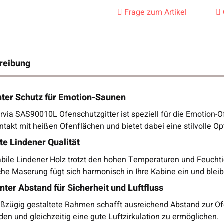
Frage zum Artikel
reibung
nter Schutz für Emotion-Saunen
via SAS90010L Ofenschutzgitter ist speziell für die Emotion-Of
takt mit heißen Ofenflächen und bietet dabei eine stilvolle Op
e Lindener Qualität
abile Lindener Holz trotzt den hohen Temperaturen und Feucht
che Maserung fügt sich harmonisch in Ihre Kabine ein und bleib
enter Abstand für Sicherheit und Luftfluss
oßzügig gestaltete Rahmen schafft ausreichend Abstand zur O
en und gleichzeitig eine gute Luftzirkulation zu ermöglichen.