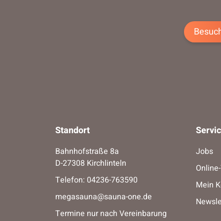
Besuch
Standort
Servi
Bahnhofstraße 8a
Jobs
D-27308 Kirchlinteln
Online
Telefon:
04236-763590
Mein K
megasauna@sauna-one.de
Newsle
Termine nur nach Vereinbarung