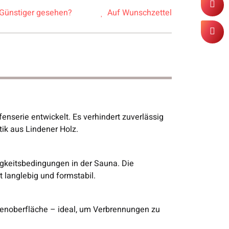
Günstiger gesehen?
Auf Wunschzettel
enserie entwickelt. Es verhindert zuverlässig
tik aus Lindener Holz.
igkeitsbedingungen in der Sauna. Die
t langlebig und formstabil.
fenoberfläche – ideal, um Verbrennungen zu