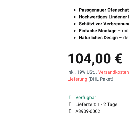
Passgenauer Ofenschut
Hochwertiges Lindener 
Schützt vor Verbrennu
Einfache Montage
– mit 
Natürliches Design
– dez
104,00 €
inkl. 19% USt. ,
Versandkosten
Lieferung
(DHL Paket)
Verfügbar
Lieferzeit:
1 - 2 Tage
A3909-0002