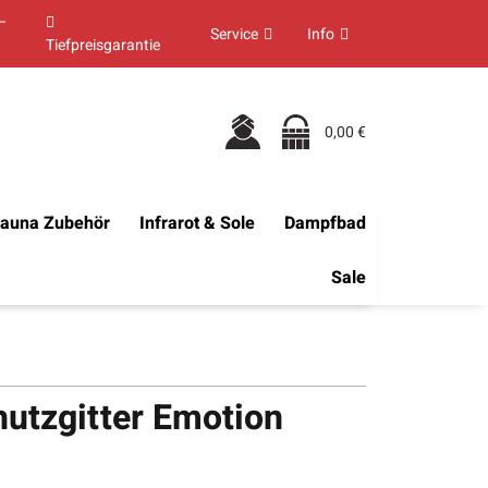
–
Service
Info
Tiefpreisgarantie
0,00 €
auna Zubehör
Infrarot & Sole
Dampfbad
Sale
hutzgitter Emotion