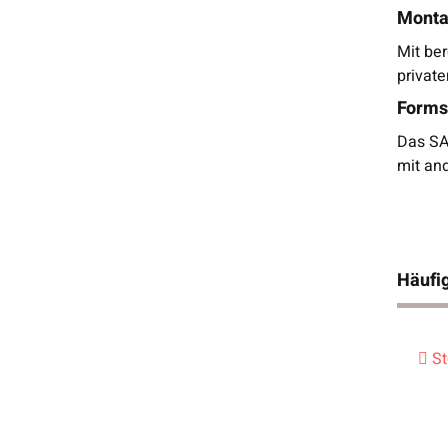
Monta
Mit ber
privat
Forms
Das SA
mit an
Häufig
St