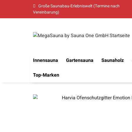
Große Saunabau-Erlebniswelt (Termine nach
Vereinbarung)
Innensauna
Gartensauna
Saunaholz
Top-Marken