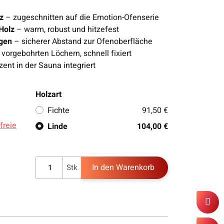
z
– zugeschnitten auf die Emotion-Ofenserie
Holz
– warm, robust und hitzefest
ngen
– sicherer Abstand zur Ofenoberfläche
vorgebohrten Löchern, schnell fixiert
ent in der Sauna integriert
Holzart
Fichte
91,50 €
freie
Linde
104,00 €
In den Warenkorb
Stk